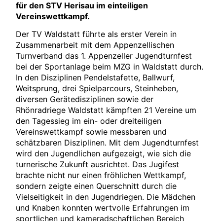
für den STV Herisau im einteiligen
Vereinswettkampf.
Der TV Waldstatt führte als erster Verein in
Zusammenarbeit mit dem Appenzellischen
Turnverband das 1. Appenzeller Jugendturnfest
bei der Sportanlage beim MZG in Waldstatt durch.
In den Disziplinen Pendelstafette, Ballwurf,
Weitsprung, drei Spielparcours, Steinheben,
diversen Gerätedisziplinen sowie der
Rhönradriege Waldstatt kämpften 21 Vereine um
den Tagessieg im ein- oder dreiteiligen
Vereinswettkampf sowie messbaren und
schätzbaren Disziplinen. Mit dem Jugendturnfest
wird den Jugendlichen aufgezeigt, wie sich die
turnerische Zukunft ausrichtet. Das Jugifest
brachte nicht nur einen fröhlichen Wettkampf,
sondern zeigte einen Querschnitt durch die
Vielseitigkeit in den Jugendriegen. Die Mädchen
und Knaben konnten wertvolle Erfahrungen im
sportlichen und kameradschaftlichen Bereich