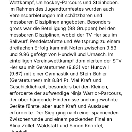
Wettkampf, Unihockey-Parcours und Steinheben.
Im Rahmen des Jugendturnfestes wurden auch
Vereinsdarbietungen mit schätzbaren und
messbaren Disziplinen angeboten. Besonders
gross war die Beteiligung (98 Gruppen) bei den
messbaren Disziplinen, wobei der TV Herisau im
Ballwurf, Pendelstafette und Weitsprung zu einem
dreifachen Erfolg kam mit Noten zwischen 9.53
und 9.96 gefolgt von Hundwil und Urnäsch. Im
einteiligen Vereinswettkampf dominierten der STV
Herisau mit Geräteturnen (9.83) vor Hundwil
(9.67) mit einer Gymnastik und Stein-Bühler
(Geräteturnen) mit 8.84 Pt. Viel Kraft und
Geschicklichkeit, besonders bei den Kleinen,
erforderte der aufwendige Ninja Warrior-Parcours,
der über hängende Hindernisse und ungewohnte
Geräte führte, aber auch Kraft und Ausdauer
erforderte. Der Sieg ging nach einer spannenden
Zwischenrunde und einem packenden Final an
Alina Zollet, Waldstatt und Simon Knöpfel,