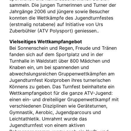
sammeln. Die jungen Turnerinnen und Turner der
Jahrgänge 2006 und jüngere sowie Besucher
konnten die Wettkämpfe des Jugendturnfestes
(erstmalig notabene) auf Initiative von Urs
Zuberbühler (ATV Polysport) geniessen..
Vielseitiges Wettkampfangebot
Bei Sonnenschein und Regen, Freude und Tränen
fanden sich auf dem Sportplatz und in der
Turnhalle in Waldstatt über 800 Mädchen und
Knaben ein, um bei spannenden und
abwechslungsreichen Gruppenwettkämpfen am
Jugendturnfest Kostproben ihres turnerischen
Könnens zu geben. Das Turnfest beinhaltete ein
Wettkampfangebot für die ganze ATV-Jugend:
einen ein- und dreiteiliger Gruppenwettkampf mit
verschiedenen Disziplinen wie Geräteturnen,
Gymnastik, Aerobic, Jugendparcours und
Leichtathletik. Umrahmt wurde das
Jugendturnfest von einem aktiven