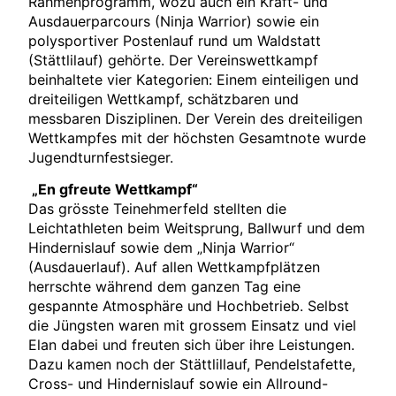
Rahmenprogramm, wozu auch ein Kraft- und
Ausdauerparcours (Ninja Warrior) sowie ein
polysportiver Postenlauf rund um Waldstatt
(Stättlilauf) gehörte. Der Vereinswettkampf
beinhaltete vier Kategorien: Einem einteiligen und
dreiteiligen Wettkampf, schätzbaren und
messbaren Disziplinen. Der Verein des dreiteiligen
Wettkampfes mit der höchsten Gesamtnote wurde
Jugendturnfestsieger.
„En gfreute Wettkampf“
Das grösste Teinehmerfeld stellten die
Leichtathleten beim Weitsprung, Ballwurf und dem
Hindernislauf sowie dem „Ninja Warrior“
(Ausdauerlauf). Auf allen Wettkampfplätzen
herrschte während dem ganzen Tag eine
gespannte Atmosphäre und Hochbetrieb. Selbst
die Jüngsten waren mit grossem Einsatz und viel
Elan dabei und freuten sich über ihre Leistungen.
Dazu kamen noch der Stättlillauf, Pendelstafette,
Cross- und Hindernislauf sowie ein Allround-