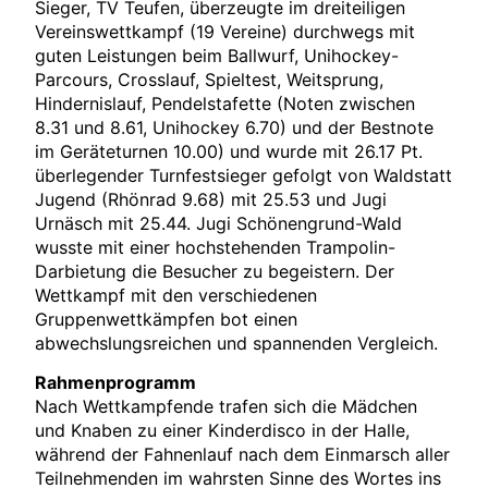
Sieger, TV Teufen, überzeugte im dreiteiligen
Vereinswettkampf (19 Vereine) durchwegs mit
guten Leistungen beim Ballwurf, Unihockey-
Parcours, Crosslauf, Spieltest, Weitsprung,
Hindernislauf, Pendelstafette (Noten zwischen
8.31 und 8.61, Unihockey 6.70) und der Bestnote
im Geräteturnen 10.00) und wurde mit 26.17 Pt.
überlegender Turnfestsieger gefolgt von Waldstatt
Jugend (Rhönrad 9.68) mit 25.53 und Jugi
Urnäsch mit 25.44. Jugi Schönengrund-Wald
wusste mit einer hochstehenden Trampolin-
Darbietung die Besucher zu begeistern. Der
Wettkampf mit den verschiedenen
Gruppenwettkämpfen bot einen
abwechslungsreichen und spannenden Vergleich.
Rahmenprogramm
Nach Wettkampfende trafen sich die Mädchen
und Knaben zu einer Kinderdisco in der Halle,
während der Fahnenlauf nach dem Einmarsch aller
Teilnehmenden im wahrsten Sinne des Wortes ins