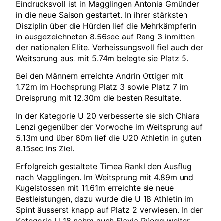
Eindrucksvoll ist in Magglingen Antonia Gmünder
in die neue Saison gestartet. In ihrer stärksten
Disziplin über die Hürden lief die Mehrkämpferin
in ausgezeichneten 8.56sec auf Rang 3 inmitten
der nationalen Elite. Verheissungsvoll fiel auch der
Weitsprung aus, mit 5.74m belegte sie Platz 5.
Bei den Männern erreichte Andrin Ottiger mit
1.72m im Hochsprung Platz 3 sowie Platz 7 im
Dreisprung mit 12.30m die besten Resultate.
In der Kategorie U 20 verbesserte sie sich Chiara
Lenzi gegenüber der Vorwoche im Weitsprung auf
5.13m und über 60m lief die U20 Athletin in guten
8.15sec ins Ziel.
Erfolgreich gestaltete Timea Rankl den Ausflug
nach Magglingen. Im Weitsprung mit 4.89m und
Kugelstossen mit 11.61m erreichte sie neue
Bestleistungen, dazu wurde die U 18 Athletin im
Spint äusserst knapp auf Platz 2 verwiesen. In der
Kategorie U 18 nahm auch Flavia Rüegg weiter