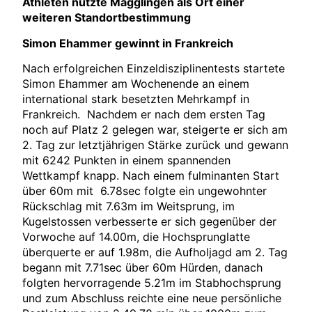
Athleten nutzte Magglingen als Ort einer
weiteren Standortbestimmung
Simon Ehammer gewinnt in Frankreich
Nach erfolgreichen Einzeldisziplinentests startete
Simon Ehammer am Wochenende an einem
international stark besetzten Mehrkampf in
Frankreich. Nachdem er nach dem ersten Tag
noch auf Platz 2 gelegen war, steigerte er sich am
2. Tag zur letztjährigen Stärke zurück und gewann
mit 6242 Punkten in einem spannenden
Wettkampf knapp. Nach einem fulminanten Start
über 60m mit 6.78sec folgte ein ungewohnter
Rückschlag mit 7.63m im Weitsprung, im
Kugelstossen verbesserte er sich gegenüber der
Vorwoche auf 14.00m, die Hochsprunglatte
überquerte er auf 1.98m, die Aufholjagd am 2. Tag
begann mit 7.71sec über 60m Hürden, danach
folgten hervorragende 5.21m im Stabhochsprung
und zum Abschluss reichte eine neue persönliche