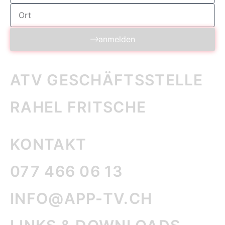
anmelden
ATV GESCHÄFTS­STELLE
RAHEL FRITSCHE
KONTAKT
077 466 06 13
INFO@APP-TV.CH