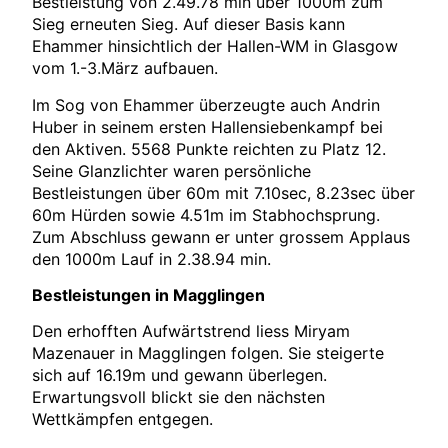
Bestleistung von 2.49.78 min über 1000m zum
Sieg erneuten Sieg. Auf dieser Basis kann
Ehammer hinsichtlich der Hallen-WM in Glasgow
vom 1.-3.März aufbauen.
Im Sog von Ehammer überzeugte auch Andrin
Huber in seinem ersten Hallensiebenkampf bei
den Aktiven. 5568 Punkte reichten zu Platz 12.
Seine Glanzlichter waren persönliche
Bestleistungen über 60m mit 7.10sec, 8.23sec über
60m Hürden sowie 4.51m im Stabhochsprung.
Zum Abschluss gewann er unter grossem Applaus
den 1000m Lauf in 2.38.94 min.
Bestleistungen in Magglingen
Den erhofften Aufwärtstrend liess Miryam
Mazenauer in Magglingen folgen. Sie steigerte
sich auf 16.19m und gewann überlegen.
Erwartungsvoll blickt sie den nächsten
Wettkämpfen entgegen.