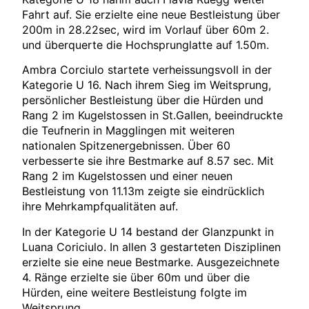
Fahrt auf. Sie erzielte eine neue Bestleistung über
200m in 28.22sec, wird im Vorlauf über 60m 2.
und überquerte die Hochsprunglatte auf 1.50m.
Ambra Corciulo startete verheissungsvoll in der
Kategorie U 16. Nach ihrem Sieg im Weitsprung,
persönlicher Bestleistung über die Hürden und
Rang 2 im Kugelstossen in St.Gallen, beeindruckte
die Teufnerin in Magglingen mit weiteren
nationalen Spitzenergebnissen. Über 60
verbesserte sie ihre Bestmarke auf 8.57 sec. Mit
Rang 2 im Kugelstossen und einer neuen
Bestleistung von 11.13m zeigte sie eindrücklich
ihre Mehrkampfqualitäten auf.
In der Kategorie U 14 bestand der Glanzpunkt in
Luana Coriciulo. In allen 3 gestarteten Disziplinen
erzielte sie eine neue Bestmarke. Ausgezeichnete
4. Ränge erzielte sie über 60m und über die
Hürden, eine weitere Bestleistung folgte im
Weitsprung.