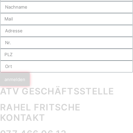
anmelden
ATV GESCHÄFTS­STELLE
RAHEL FRITSCHE
KONTAKT