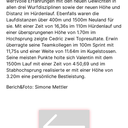
wertvolle Erfahrungen mit den neuen Gewichten in
allen drei Wurfdisziplinen sowie der neuen Höhe und
Distanz im Hürdenlauf. Ebenfalls waren die
Laufdistanzen über 400m und 1500m Neuland für
sie. Mit einer Zeit von 16,36s im 110m Hürdenlauf und
einer übersprungenen Höhe von 1.70m im
Hochsprung zeigte Cedric zwei Topresultate. Erwin
überragte seine Teamkollegen im 100m Sprint mit
11,75s und einer Weite von 11.64m im Kugelstossen.
Seine meisten Punkte holte sich Valentin mit dem
1500m Lauf mit einer Zeit von 4:50,69 und im
Stabhochsprung realisierte er mit einer Höhe von
3.20m eine persönliche Bestleistung.
Berich&Foto: Simone Mettler