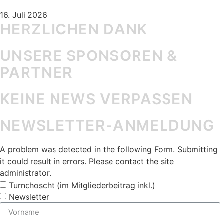
16. Juli 2026
HERZLICHEN DANK
UNSERE SPONSOREN &
PARTNER
KEINE NEWS VERPASSEN
NEWSLETTER-ANMELDUNG
A problem was detected in the following Form. Submitting
it could result in errors. Please contact the site
administrator.
Turnchoscht (im Mitgliederbeitrag inkl.)
Newsletter