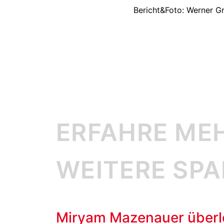
Bericht&Foto: Werner G
ERFAHRE ME
WEITERE SP
Miryam Mazenauer überl