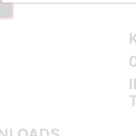
WNLOADS