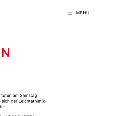
MENU
EN
arteten am Samstag
 sich der Leichtathletik-
er.