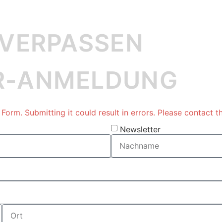
 VERPASSEN
R-ANMELDUNG
orm. Submitting it could result in errors. Please contact th
Newsletter