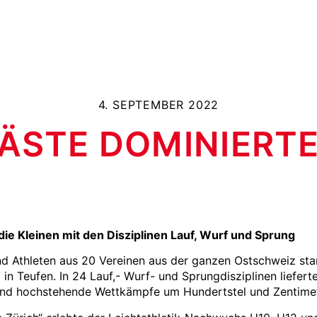
4. SEPTEMBER 2022
ÄSTE DOMINIERT
die Kleinen mit den Disziplinen Lauf, Wurf und Sprung
nd Athleten aus 20 Vereinen aus der ganzen Ostschweiz st
in Teufen. In 24 Lauf,- Wurf- und Sprungdisziplinen lieferte
d hochstehende Wettkämpfe um Hundertstel und Zentimet