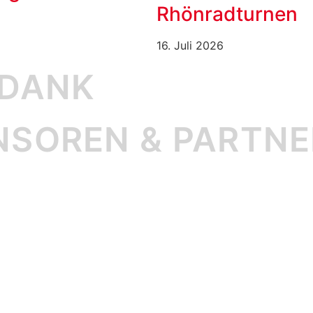
Rhönradturnen
16. Juli 2026
 DANK
NSOREN & PARTNE