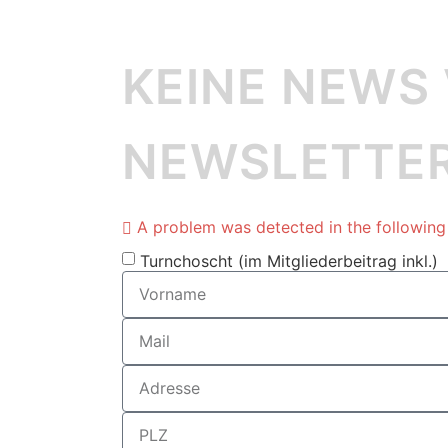
KEINE NEWS
NEWSLETTE
A problem was detected in the following F
Turnchoscht (im Mitgliederbeitrag inkl.)