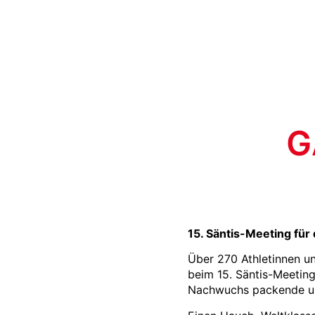
G
15. Säntis-Meeting für 
Über 270 Athletinnen u
beim 15. Säntis-Meeting 
Nachwuchs packende un