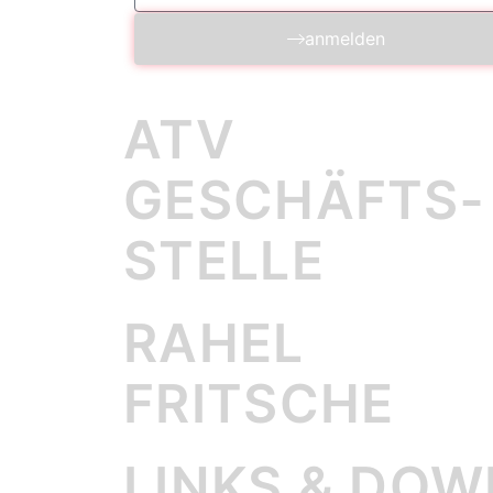
anmelden
ATV
GESCHÄFTS­
STELLE
RAHEL
FRITSCHE
LINKS & DO