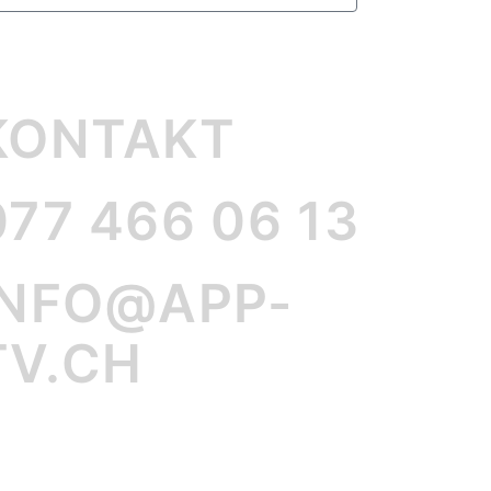
KONTAKT
077 466 06 13
INFO@APP-
TV.CH