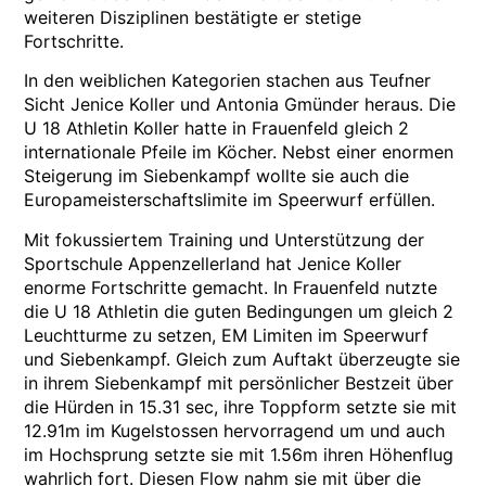
weiteren Disziplinen bestätigte er stetige
Fortschritte.
In den weiblichen Kategorien stachen aus Teufner
Sicht Jenice Koller und Antonia Gmünder heraus. Die
U 18 Athletin Koller hatte in Frauenfeld gleich 2
internationale Pfeile im Köcher. Nebst einer enormen
Steigerung im Siebenkampf wollte sie auch die
Europameisterschaftslimite im Speerwurf erfüllen.
Mit fokussiertem Training und Unterstützung der
Sportschule Appenzellerland hat Jenice Koller
enorme Fortschritte gemacht. In Frauenfeld nutzte
die U 18 Athletin die guten Bedingungen um gleich 2
Leuchtturme zu setzen, EM Limiten im Speerwurf
und Siebenkampf. Gleich zum Auftakt überzeugte sie
in ihrem Siebenkampf mit persönlicher Bestzeit über
die Hürden in 15.31 sec, ihre Toppform setzte sie mit
12.91m im Kugelstossen hervorragend um und auch
im Hochsprung setzte sie mit 1.56m ihren Höhenflug
wahrlich fort. Diesen Flow nahm sie mit über die