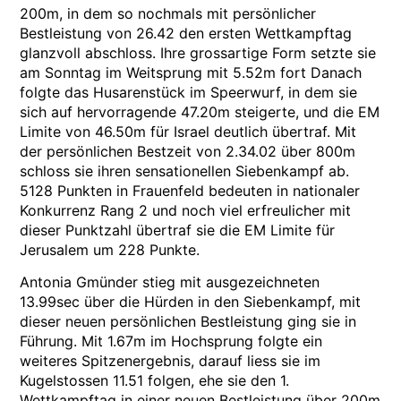
200m, in dem so nochmals mit persönlicher
Bestleistung von 26.42 den ersten Wettkampftag
glanzvoll abschloss. Ihre grossartige Form setzte sie
am Sonntag im Weitsprung mit 5.52m fort Danach
folgte das Husarenstück im Speerwurf, in dem sie
sich auf hervorragende 47.20m steigerte, und die EM
Limite von 46.50m für Israel deutlich übertraf. Mit
der persönlichen Bestzeit von 2.34.02 über 800m
schloss sie ihren sensationellen Siebenkampf ab.
5128 Punkten in Frauenfeld bedeuten in nationaler
Konkurrenz Rang 2 und noch viel erfreulicher mit
dieser Punktzahl übertraf sie die EM Limite für
Jerusalem um 228 Punkte.
Antonia Gmünder stieg mit ausgezeichneten
13.99sec über die Hürden in den Siebenkampf, mit
dieser neuen persönlichen Bestleistung ging sie in
Führung. Mit 1.67m im Hochsprung folgte ein
weiteres Spitzenergebnis, darauf liess sie im
Kugelstossen 11.51 folgen, ehe sie den 1.
Wettkampftag in einer neuen Bestleistung über 200m