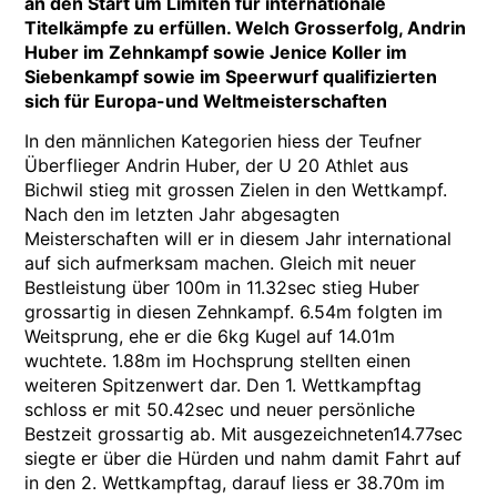
an den Start um Limiten für internationale
Titelkämpfe zu erfüllen. Welch Grosserfolg, Andrin
Huber im Zehnkampf sowie Jenice Koller im
Siebenkampf sowie im Speerwurf qualifizierten
sich für Europa-und Weltmeisterschaften
In den männlichen Kategorien hiess der Teufner
Überflieger Andrin Huber, der U 20 Athlet aus
Bichwil stieg mit grossen Zielen in den Wettkampf.
Nach den im letzten Jahr abgesagten
Meisterschaften will er in diesem Jahr international
auf sich aufmerksam machen. Gleich mit neuer
Bestleistung über 100m in 11.32sec stieg Huber
grossartig in diesen Zehnkampf. 6.54m folgten im
Weitsprung, ehe er die 6kg Kugel auf 14.01m
wuchtete. 1.88m im Hochsprung stellten einen
weiteren Spitzenwert dar. Den 1. Wettkampftag
schloss er mit 50.42sec und neuer persönliche
Bestzeit grossartig ab. Mit ausgezeichneten14.77sec
siegte er über die Hürden und nahm damit Fahrt auf
in den 2. Wettkampftag, darauf liess er 38.70m im