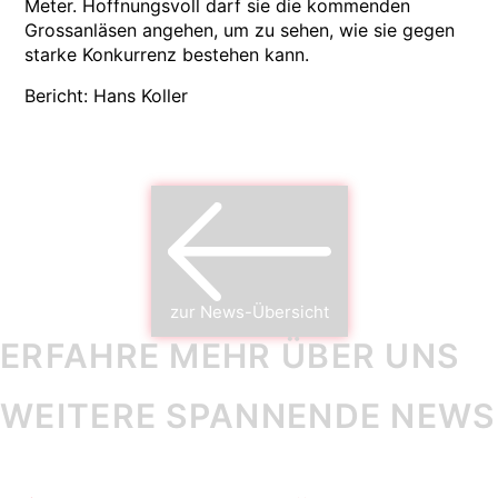
Meter. Hoffnungsvoll darf sie die kommenden
Grossanläsen angehen, um zu sehen, wie sie gegen
starke Konkurrenz bestehen kann.
Bericht: Hans Koller
zur News-Übersicht
ERFAHRE MEHR ÜBER UNS
WEITERE SPANNENDE NEWS