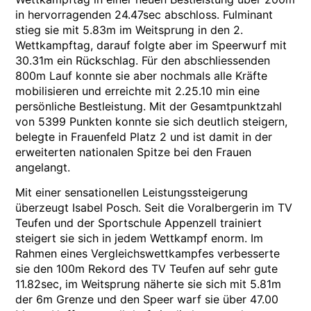
in hervorragenden 24.47sec abschloss. Fulminant
stieg sie mit 5.83m im Weitsprung in den 2.
Wettkampftag, darauf folgte aber im Speerwurf mit
30.31m ein Rückschlag. Für den abschliessenden
800m Lauf konnte sie aber nochmals alle Kräfte
mobilisieren und erreichte mit 2.25.10 min eine
persönliche Bestleistung. Mit der Gesamtpunktzahl
von 5399 Punkten konnte sie sich deutlich steigern,
belegte in Frauenfeld Platz 2 und ist damit in der
erweiterten nationalen Spitze bei den Frauen
angelangt.
Mit einer sensationellen Leistungssteigerung
überzeugt Isabel Posch. Seit die Voralbergerin im TV
Teufen und der Sportschule Appenzell trainiert
steigert sie sich in jedem Wettkampf enorm. Im
Rahmen eines Vergleichswettkampfes verbesserte
sie den 100m Rekord des TV Teufen auf sehr gute
11.82sec, im Weitsprung näherte sie sich mit 5.81m
der 6m Grenze und den Speer warf sie über 47.00