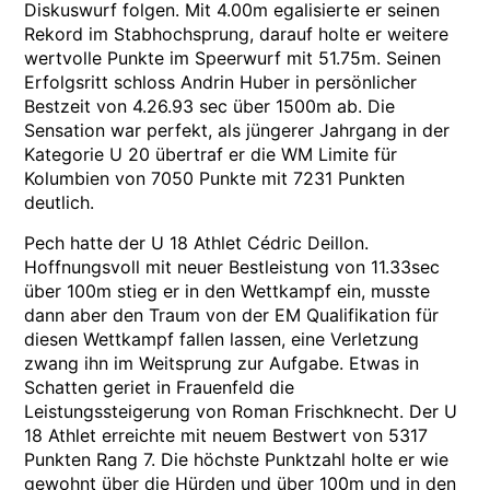
Diskuswurf folgen. Mit 4.00m egalisierte er seinen
Rekord im Stabhochsprung, darauf holte er weitere
wertvolle Punkte im Speerwurf mit 51.75m. Seinen
Erfolgsritt schloss Andrin Huber in persönlicher
Bestzeit von 4.26.93 sec über 1500m ab. Die
Sensation war perfekt, als jüngerer Jahrgang in der
Kategorie U 20 übertraf er die WM Limite für
Kolumbien von 7050 Punkte mit 7231 Punkten
deutlich.
Pech hatte der U 18 Athlet Cédric Deillon.
Hoffnungsvoll mit neuer Bestleistung von 11.33sec
über 100m stieg er in den Wettkampf ein, musste
dann aber den Traum von der EM Qualifikation für
diesen Wettkampf fallen lassen, eine Verletzung
zwang ihn im Weitsprung zur Aufgabe. Etwas in
Schatten geriet in Frauenfeld die
Leistungssteigerung von Roman Frischknecht. Der U
18 Athlet erreichte mit neuem Bestwert von 5317
Punkten Rang 7. Die höchste Punktzahl holte er wie
gewohnt über die Hürden und über 100m und in den