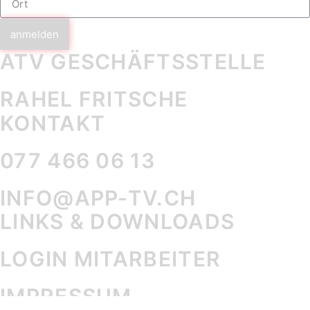
anmelden
ATV GESCHÄFTS­STELLE
RAHEL FRITSCHE
KONTAKT
077 466 06 13
INFO@APP-TV.CH
LINKS & DOWNLOADS
LOGIN MITARBEITER
IMPRESSUM