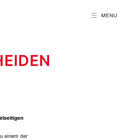
MENU
HEIDEN
elseitigen
zu einem der