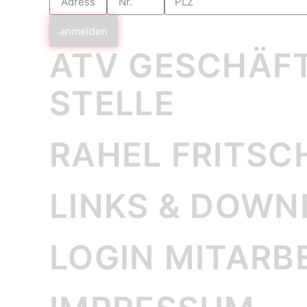
anmelden
ATV GESCHÄF
STELLE
RAHEL FRITSC
LINKS & DOW
LOGIN MITARB