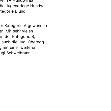
Der TV Hundwil ist
 die Jugendriege Hundwil
ategorie B und
der Kategorie A gewannen
n. Mit sehr vielen
n der Kategorie B,
lt auch die Jugi Oberegg
g mit einer weiteren
Jugi Schwelbrunn,