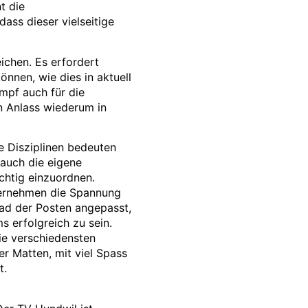
t die
ass dieser vielseitige
ichen. Es erfordert
nnen, wie dies in aktuell
mpf auch für die
n Anlass wiederum in
e Disziplinen bedeuten
 auch die eigene
ichtig einzuordnen.
bernehmen die Spannung
ad der Posten angepasst,
s erfolgreich zu sein.
ie verschiedensten
 Matten, mit viel Spass
t.