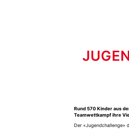
JUGEN
Rund 570 Kinder aus den
Teamwettkampf ihre Viel
Der «Jugendchallenge» d