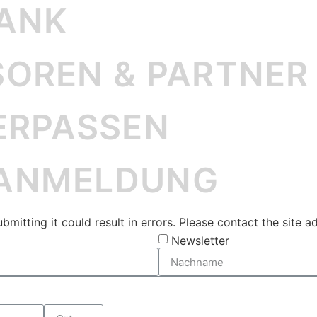
DANK
OREN & PARTNER
ERPASSEN
-ANMELDUNG
itting it could result in errors. Please contact the site ad
Newsletter