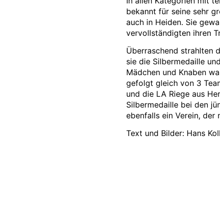
In allen Kategorien mit 
bekannt für seine sehr g
auch in Heiden. Sie gewan
vervollständigten ihren T
Überraschend strahlten 
sie die Silbermedaille un
Mädchen und Knaben ware
gefolgt gleich von 3 Team
und die LA Riege aus Heri
Silbermedaille bei den j
ebenfalls ein Verein, der
Text und Bilder: Hans Kol