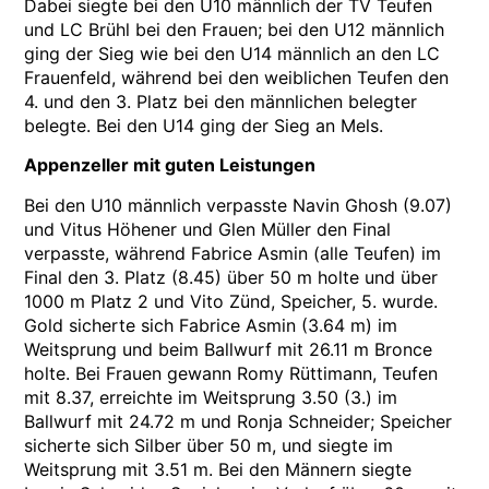
Dabei siegte bei den U10 männlich der TV Teufen
und LC Brühl bei den Frauen; bei den U12 männlich
ging der Sieg wie bei den U14 männlich an den LC
Frauenfeld, während bei den weiblichen Teufen den
4. und den 3. Platz bei den männlichen belegter
belegte. Bei den U14 ging der Sieg an Mels.
Appenzeller mit guten Leistungen
Bei den U10 männlich verpasste Navin Ghosh (9.07)
und Vitus Höhener und Glen Müller den Final
verpasste, während Fabrice Asmin (alle Teufen) im
Final den 3. Platz (8.45) über 50 m holte und über
1000 m Platz 2 und Vito Zünd, Speicher, 5. wurde.
Gold sicherte sich Fabrice Asmin (3.64 m) im
Weitsprung und beim Ballwurf mit 26.11 m Bronce
holte. Bei Frauen gewann Romy Rüttimann, Teufen
mit 8.37, erreichte im Weitsprung 3.50 (3.) im
Ballwurf mit 24.72 m und Ronja Schneider; Speicher
sicherte sich Silber über 50 m, und siegte im
Weitsprung mit 3.51 m. Bei den Männern siegte