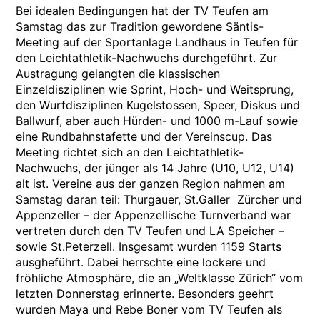
Bei idealen Bedingungen hat der TV Teufen am
Samstag das zur Tradition gewordene Säntis-
Meeting auf der Sportanlage Landhaus in Teufen für
den Leichtathletik-Nachwuchs durchgeführt. Zur
Austragung gelangten die klassischen
Einzeldisziplinen wie Sprint, Hoch- und Weitsprung,
den Wurfdisziplinen Kugelstossen, Speer, Diskus und
Ballwurf, aber auch Hürden- und 1000 m-Lauf sowie
eine Rundbahnstafette und der Vereinscup. Das
Meeting richtet sich an den Leichtathletik-
Nachwuchs, der jünger als 14 Jahre (U10, U12, U14)
alt ist. Vereine aus der ganzen Region nahmen am
Samstag daran teil: Thurgauer, St.Galler Zürcher und
Appenzeller – der Appenzellische Turnverband war
vertreten durch den TV Teufen und LA Speicher –
sowie St.Peterzell. Insgesamt wurden 1159 Starts
ausgheführt. Dabei herrschte eine lockere und
fröhliche Atmosphäre, die an „Weltklasse Zürich“ vom
letzten Donnerstag erinnerte. Besonders geehrt
wurden Maya und Rebe Boner vom TV Teufen als