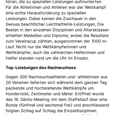
hören, die zu speziellen Leistungen aufmunterten.
Für die Athletinnen und Athleten war der Wettkampf
eine echte Herausforderung zu speziellen
Leistungen. Dabei kamen die Zuschauer in den
Genuss beachtlicher Leichtathletik-Leistungen, Die
Besten in den einzelnen Disziplinen und Altersklassen
erhielten Medaillen und Diplome, wobei die Resultate
zum Vereinscup zählten, ausgenommen der 1000 m-
Lauf. Nicht nur die Wettkämpferinnen und
Wettkämpfer, auch die zahlreichen Helferinnen und
Helfer standen rund um die Uhr im Einsatz.
Top-Leistungen des Nachwuchses
Gegen 300 Nachwuchsathleten und -athletinnen aus
26 Vereinen lieferten sich während dem ganzen Tag
packende und hochstehende Wettkämpfe um
Hundertstel, Zentimeter und Meter. Eröffnet wurde
das 16. Säntis-Meeting mit dem Staffellauf über eine
Runde (fünfmal und sechsmal frei) und anschliessend
folgten Schlag auf Schlag die Einzeldisziplinen.