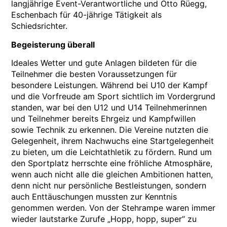
langjährige Event-Verantwortliche und Otto Rüegg,
Eschenbach für 40-jährige Tätigkeit als
Schiedsrichter.
Begeisterung überall
Ideales Wetter und gute Anlagen bildeten für die
Teilnehmer die besten Voraussetzungen für
besondere Leistungen. Während bei U10 der Kampf
und die Vorfreude am Sport sichtlich im Vordergrund
standen, war bei den U12 und U14 Teilnehmerinnen
und Teilnehmer bereits Ehrgeiz und Kampfwillen
sowie Technik zu erkennen. Die Vereine nutzten die
Gelegenheit, ihrem Nachwuchs eine Startgelegenheit
zu bieten, um die Leichtathletik zu fördern. Rund um
den Sportplatz herrschte eine fröhliche Atmosphäre,
wenn auch nicht alle die gleichen Ambitionen hatten,
denn nicht nur persönliche Bestleistungen, sondern
auch Enttäuschungen mussten zur Kenntnis
genommen werden. Von der Stehrampe waren immer
wieder lautstarke Zurufe „Hopp, hopp, super“ zu