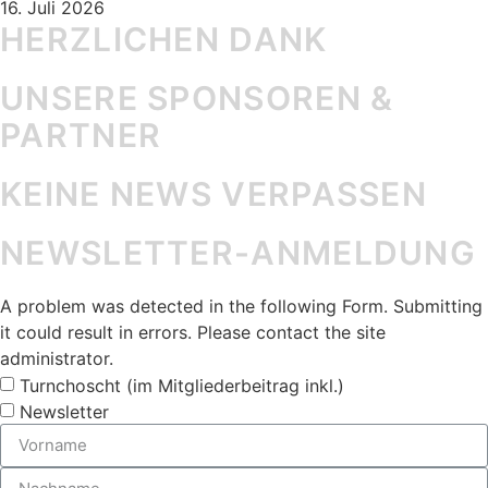
16. Juli 2026
HERZLICHEN DANK
UNSERE SPONSOREN &
PARTNER
KEINE NEWS VERPASSEN
NEWSLETTER-ANMELDUNG
A problem was detected in the following Form. Submitting
it could result in errors. Please contact the site
administrator.
Turnchoscht (im Mitgliederbeitrag inkl.)
Newsletter