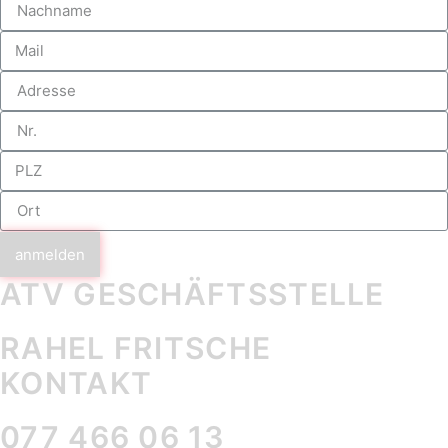
anmelden
ATV GESCHÄFTS­STELLE
RAHEL FRITSCHE
KONTAKT
077 466 06 13