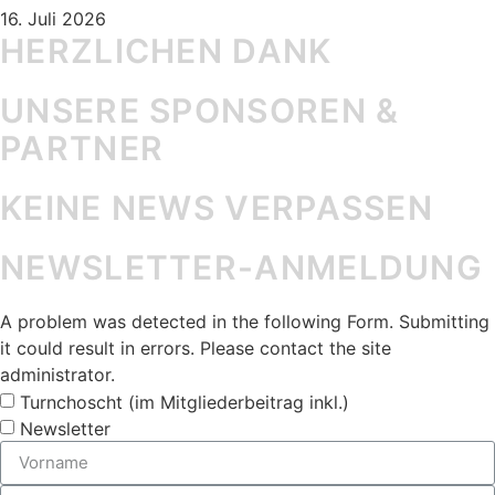
16. Juli 2026
HERZLICHEN DANK
UNSERE SPONSOREN &
PARTNER
KEINE NEWS VERPASSEN
NEWSLETTER-ANMELDUNG
A problem was detected in the following Form. Submitting
it could result in errors. Please contact the site
administrator.
Turnchoscht (im Mitgliederbeitrag inkl.)
Newsletter