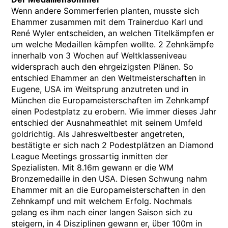
Wenn andere Sommerferien planten, musste sich
Ehammer zusammen mit dem Trainerduo Karl und
René Wyler entscheiden, an welchen Titelkämpfen er
um welche Medaillen kämpfen wollte. 2 Zehnkämpfe
innerhalb von 3 Wochen auf Weltklasseniveau
widersprach auch den ehrgeizigsten Plänen. So
entschied Ehammer an den Weltmeisterschaften in
Eugene, USA im Weitsprung anzutreten und in
München die Europameisterschaften im Zehnkampf
einen Podestplatz zu erobern. Wie immer dieses Jahr
entschied der Ausnahmeathlet mit seinem Umfeld
goldrichtig. Als Jahresweltbester angetreten,
bestätigte er sich nach 2 Podestplätzen an Diamond
League Meetings grossartig inmitten der
Spezialisten. Mit 8.16m gewann er die WM
Bronzemedaille in den USA. Diesen Schwung nahm
Ehammer mit an die Europameisterschaften in den
Zehnkampf und mit welchem Erfolg. Nochmals
gelang es ihm nach einer langen Saison sich zu
steigern, in 4 Disziplinen gewann er, über 100m in