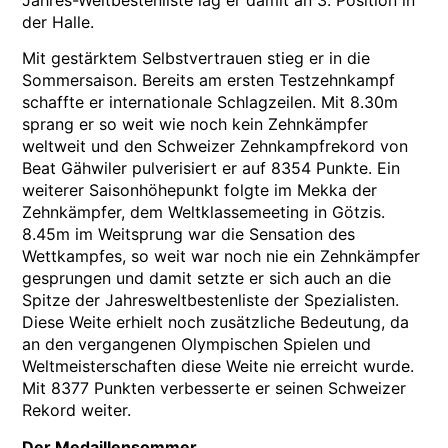
der Halle.
Mit gestärktem Selbstvertrauen stieg er in die
Sommersaison. Bereits am ersten Testzehnkampf
schaffte er internationale Schlagzeilen. Mit 8.30m
sprang er so weit wie noch kein Zehnkämpfer
weltweit und den Schweizer Zehnkampfrekord von
Beat Gähwiler pulverisiert er auf 8354 Punkte. Ein
weiterer Saisonhöhepunkt folgte im Mekka der
Zehnkämpfer, dem Weltklassemeeting in Götzis.
8.45m im Weitsprung war die Sensation des
Wettkampfes, so weit war noch nie ein Zehnkämpfer
gesprungen und damit setzte er sich auch an die
Spitze der Jahresweltbestenliste der Spezialisten.
Diese Weite erhielt noch zusätzliche Bedeutung, da
an den vergangenen Olympischen Spielen und
Weltmeisterschaften diese Weite nie erreicht wurde.
Mit 8377 Punkten verbesserte er seinen Schweizer
Rekord weiter.
Der Medaillensommer