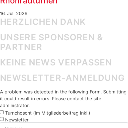
Rhönradturnen
16. Juli 2026
HERZLICHEN DANK
UNSERE SPONSOREN &
PARTNER
KEINE NEWS VERPASSEN
NEWSLETTER-ANMELDUNG
A problem was detected in the following Form. Submitting
it could result in errors. Please contact the site
administrator.
Turnchoscht (im Mitgliederbeitrag inkl.)
Newsletter