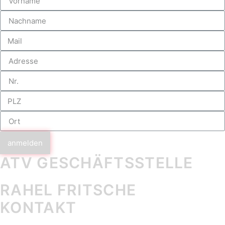
anmelden
ATV GESCHÄFTS­STELLE
RAHEL FRITSCHE
KONTAKT