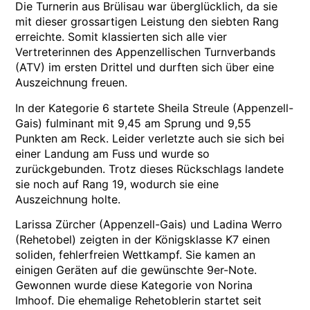
Die Turnerin aus Brülisau war überglücklich, da sie
mit dieser grossartigen Leistung den siebten Rang
erreichte. Somit klassierten sich alle vier
Vertreterinnen des Appenzellischen Turnverbands
(ATV) im ersten Drittel und durften sich über eine
Auszeichnung freuen.
In der Kategorie 6 startete Sheila Streule (Appenzell-
Gais) fulminant mit 9,45 am Sprung und 9,55
Punkten am Reck. Leider verletzte auch sie sich bei
einer Landung am Fuss und wurde so
zurückgebunden. Trotz dieses Rückschlags landete
sie noch auf Rang 19, wodurch sie eine
Auszeichnung holte.
Larissa Zürcher (Appenzell-Gais) und Ladina Werro
(Rehetobel) zeigten in der Königsklasse K7 einen
soliden, fehlerfreien Wettkampf. Sie kamen an
einigen Geräten auf die gewünschte 9er-Note.
Gewonnen wurde diese Kategorie von Norina
Imhoof. Die ehemalige Rehetoblerin startet seit