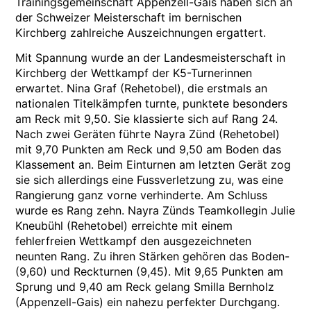
Trainingsgemeinschaft Appenzell-Gais haben sich an
der Schweizer Meisterschaft im bernischen
Kirchberg zahlreiche Auszeichnungen ergattert.
Mit Spannung wurde an der Landesmeisterschaft in
Kirchberg der Wettkampf der K5-Turnerinnen
erwartet. Nina Graf (Rehetobel), die erstmals an
nationalen Titelkämpfen turnte, punktete besonders
am Reck mit 9,50. Sie klassierte sich auf Rang 24.
Nach zwei Geräten führte Nayra Zünd (Rehetobel)
mit 9,70 Punkten am Reck und 9,50 am Boden das
Klassement an. Beim Einturnen am letzten Gerät zog
sie sich allerdings eine Fussverletzung zu, was eine
Rangierung ganz vorne verhinderte. Am Schluss
wurde es Rang zehn. Nayra Zünds Teamkollegin Julie
Kneubühl (Rehetobel) erreichte mit einem
fehlerfreien Wettkampf den ausgezeichneten
neunten Rang. Zu ihren Stärken gehören das Boden-
(9,60) und Reckturnen (9,45). Mit 9,65 Punkten am
Sprung und 9,40 am Reck gelang Smilla Bernholz
(Appenzell-Gais) ein nahezu perfekter Durchgang.