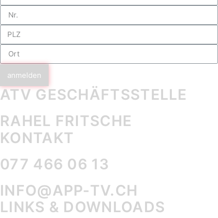
anmelden
ATV GESCHÄFTS­STELLE
RAHEL FRITSCHE
KONTAKT
077 466 06 13
INFO@APP-TV.CH
LINKS & DOWNLOADS