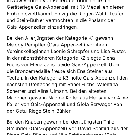
In Abwesenheit von Rehetobel dominierte die
Geräteriege Gais-Appenzell mit 13 Medaillen diesen
Frühjahrswettkampf. Einzig die Riegen Wald, Teufen
und Stein-Bühler vermochten in die Phalanx der
Gais-Appenzeller einzudringen.
Bei den Allerjüngsten der Kategorie K1 gewann
Melody Rempfler (Gais-Appenzell) vor ihren
Vereinskolleginnen Leonie Schrepfer und Lisa Fuster.
In der nächsthöheren Kategorie K2 siegte Elena
Fuchs vor Elena Jans, beide Gais-Appenzell. Über
die Bronzemedaille freute sich Ena Steiner aus
Teufen. In der Kategorie K3 holte Gais-Appenzell den
nächsten Dreifachsieg mit Rahel Fuchs, Valentina
Scherrer und Alina Ulmann. Bei den ältesten
Mädchen gewann Nadine Koller aus Herisau vor Aline
Koller von Gais-Appenzell und Giola Berweger von
der Getu-Riege Stein-Bühler.
Bei den Knaben gewann bei den Jüngsten Thilo
Gmünder (Gais-Appenzell) vor David Schmid aus der