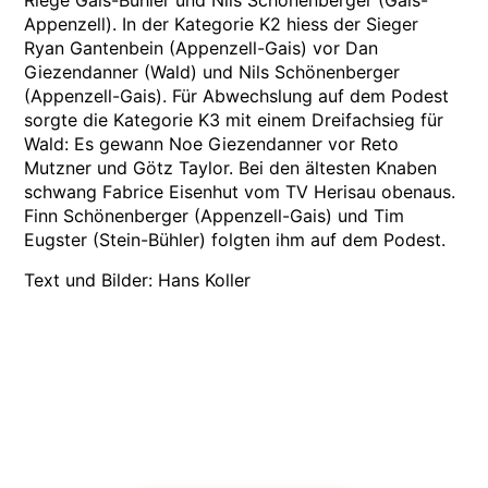
Riege Gais-Bühler und Nils Schönenberger (Gais-
Appenzell). In der Kategorie K2 hiess der Sieger
Ryan Gantenbein (Appenzell-Gais) vor Dan
Giezendanner (Wald) und Nils Schönenberger
(Appenzell-Gais). Für Abwechslung auf dem Podest
sorgte die Kategorie K3 mit einem Dreifachsieg für
Wald: Es gewann Noe Giezendanner vor Reto
Mutzner und Götz Taylor. Bei den ältesten Knaben
schwang Fabrice Eisenhut vom TV Herisau obenaus.
Finn Schönenberger (Appenzell-Gais) und Tim
Eugster (Stein-Bühler) folgten ihm auf dem Podest.
Text und Bilder: Hans Koller