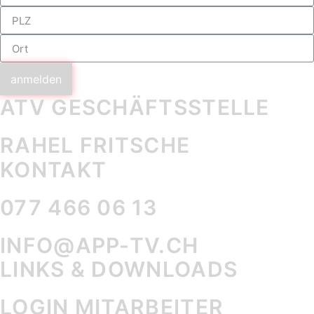
anmelden
ATV GESCHÄFTS­STELLE
RAHEL FRITSCHE
KONTAKT
077 466 06 13
INFO@APP-TV.CH
LINKS & DOWNLOADS
LOGIN MITARBEITER