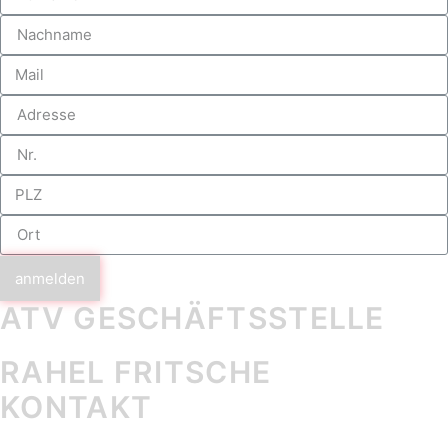
anmelden
ATV GESCHÄFTS­STELLE
RAHEL FRITSCHE
KONTAKT