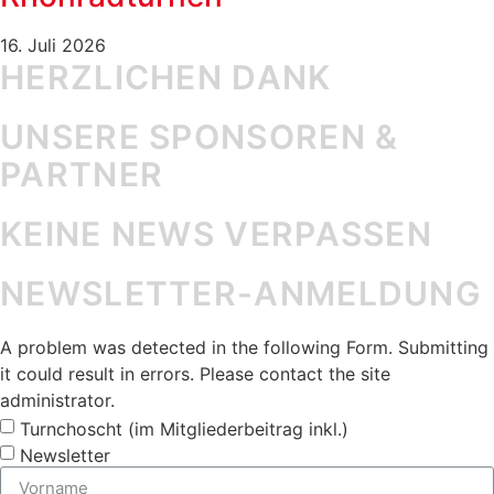
16. Juli 2026
HERZLICHEN DANK
UNSERE SPONSOREN &
PARTNER
KEINE NEWS VERPASSEN
NEWSLETTER-ANMELDUNG
A problem was detected in the following Form. Submitting
it could result in errors. Please contact the site
administrator.
Turnchoscht (im Mitgliederbeitrag inkl.)
Newsletter