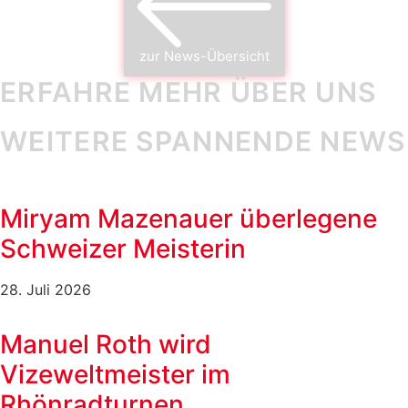
zur News-Übersicht
ERFAHRE MEHR ÜBER UNS
WEITERE SPANNENDE NEWS
Miryam Mazenauer überlegene
Schweizer Meisterin
28. Juli 2026
Manuel Roth wird
Vizeweltmeister im
Rhönradturnen