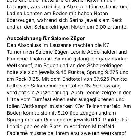
Übungen, was zu einigen Abzügen führte. Laura und
Ladina konnten am Boden mit hohen Noten
überzeugen, während sich Sarina jeweils am Reck
und an den Schaukelringen Noten um 9.00 erturnte.
Auszeichnung für Salome Züger
Den Abschluss im Lausanne machten die K7
Turnerinnen Salome Züger, Leonie Abderhalden und
Fabienne Thalmann. Salome gelang ein ganz starker
Wettkampf, am Boden und an den Schaukelringen
holte sie sich jeweils 9.45 Punkte, Sprung 9.375 und
am Reck 9.25. Mit dem Endtotal von 37.525 Punkte
holte sich Salome mit dem tollen 18. Schlussrang
verdient die Auszeichnung. Auch Leonie zeigte in der
Hitze vom Turnfest einen sehr ausgeglichenen und
tollen Wettkampf im starken K7er Teilnehmerfeld. Am
Boden konnte sie mit 9.20 überzeugen und am
Sprung und am Reck gab es jeweils 9.10. Punkte. Für
Leonie gab es ein Platz im vorderen Mittelfeld.
Fabienne musste bei ihrem erst zweiten Wettkampf