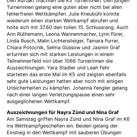
Den Auftakt machten die K5 Turnerinnen. Den jungen
Turnerinnen gelang eine guten aber nicht bei allen
fehlerfreien Wettkämpfen. Julie Kneubühl konnte
wiederum einen starken Wettkampf abrufen und
holte sich mit 37.60 den tollen 15. Schlussrang. Auch
Ann Rüthemann, Leona Wannenmacher, Lynn Fürer,
Linda Rusch, Malin Lichtensteiger, Tamara Furrer,
Chiara Potocnik, Selma Güssow und Jasmin Graf
erturnten sich mit starken Leistungen in einem
Teilnehmerfeld von über 1066 Turnerinnen die
Auszeichnungen. Yara Stadler und Leah Fehr
starteten das erste Mal im K5 und zeigten ebenfalls
sehr gute Leistungen hatten aber noch mit einigen
Unsicherheiten zu kämpfen. Johanna Fengler gelang
nach einer langen Verletzungspause einen sehr
ausgeglichenen Wettkampf.
Auszeichnungen für Nayra Zünd und Nina Graf
Am Samstag griffen Nayra Zünd und Nina Graf im K6
ins Wettkampfgeschehen ein. Beiden gelang der
Einstieg in den Wettkampf mit sauberen Übungen