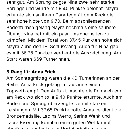
sehr gut. Am Sprung zeigte Nina zwei sehr starke
Sprünge und wurde mit 9.40 Punkte belohnt. Nayra
erturnte sich an ihrem Paradegerät dem Reck die
sehr hohe Note von 9.70. Beim abschliessenden
Bodenturnen gelang Nayra nochmals eine saubere
Übung. Nina hat mit ein paar Unsicherheiten zu
kämpfen. Mit dem Total von 37.45 Punkten holte sich
Nayra Zünd den 18. Schlussrang. Auch für Nina gab
es mit 36.75 Punkten verdient die Auszeichnung. Am
Start waren 669 Turnerinnen.
3.Rang für Anna Frick
Am Sonntagmittag waren die KD Turnerinnen an der
Reihe. Anna Frick gelang in Lausanne einen
Topwettkampf. Den Auftakt machte die Primalehrerin
am Reck wo sich tolle 9.40 Punkte erturnte. Auch am
Boden und Sprung überzeugte sie mit starken
Leistungen. Mit 37.65 Punkte holte Anna verdient die
Bronzemedaille. Ladina Werro, Sarina Wenk und
Laura Eisenring konnten einen guten Wettkampf
abrufen, leider hatte alle Unsicherheiten in den