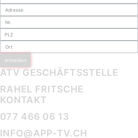
anmelden
ATV GESCHÄFTS­STELLE
RAHEL FRITSCHE
KONTAKT
077 466 06 13
INFO@APP-TV.CH