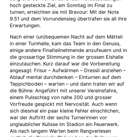
hoch gesteckte Ziel, am Sonntag im Final zu
turnen, erreichten sie mit Bravour: Mit der Note
9.51 und dem Vorrundensieg übertrafen sie all ihre
Erwartungen.
Nach einer (un)bequemen Nacht auf dem Mätteli
in einer Turnhalle, kam das Team in den Genuss,
einige andere Finalteilnehmende anzufeuern und in
die grossartige Stimmung in der grossen Eishalle
einzutauchen. Kurz darauf war die Vorbereitung
angesagt: Frisur – Aufwärmen – Dressli anziehen –
Ablauf mental durchdenken – Einturnen auf dem
Teppichboden – warten – und dann traten wir auf
die Bühne: Angeführt mit unserer Vereinsfahre,
einem Pulsschlag von nahe 200 und grosser
Vorfreude gespickt mit Nervosität. Auch wenn
sich diesmal ein paar kleine Fehler einschlichen,
war der Auftritt der sechs Turnerinnen vor
unglaublicher Kulisse im Stadion ein Feuerwerk.
Als nach langem Warten beim Rangverlesen