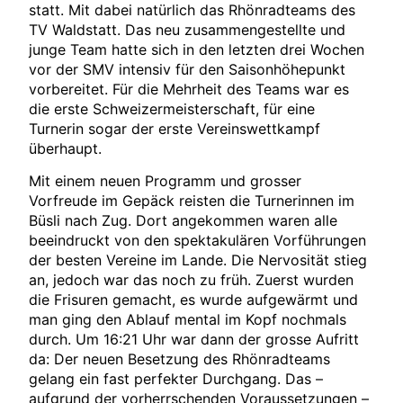
statt. Mit dabei natürlich das Rhönradteams des
TV Waldstatt. Das neu zusammengestellte und
junge Team hatte sich in den letzten drei Wochen
vor der SMV intensiv für den Saisonhöhepunkt
vorbereitet. Für die Mehrheit des Teams war es
die erste Schweizermeisterschaft, für eine
Turnerin sogar der erste Vereinswettkampf
überhaupt.
Mit einem neuen Programm und grosser
Vorfreude im Gepäck reisten die Turnerinnen im
Büsli nach Zug. Dort angekommen waren alle
beeindruckt von den spektakulären Vorführungen
der besten Vereine im Lande. Die Nervosität stieg
an, jedoch war das noch zu früh. Zuerst wurden
die Frisuren gemacht, es wurde aufgewärmt und
man ging den Ablauf mental im Kopf nochmals
durch. Um 16:21 Uhr war dann der grosse Aufritt
da: Der neuen Besetzung des Rhönradteams
gelang ein fast perfekter Durchgang. Das –
aufgrund der vorherrschenden Voraussetzungen –