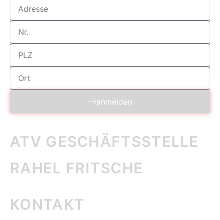
anmelden
ATV GESCHÄFTS­STELLE
RAHEL FRITSCHE
KONTAKT