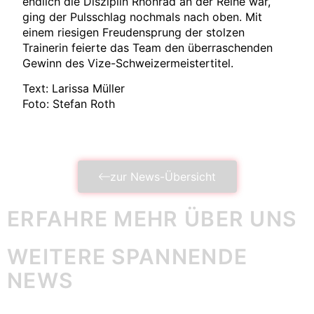
endlich die Disziplin Rhönrad an der Reihe war,
ging der Pulsschlag nochmals nach oben. Mit
einem riesigen Freudensprung der stolzen
Trainerin feierte das Team den überraschenden
Gewinn des Vize-Schweizermeistertitel.
Text: Larissa Müller
Foto: Stefan Roth
zur News-Übersicht
ERFAHRE MEHR ÜBER UNS
WEITERE SPANNENDE
NEWS