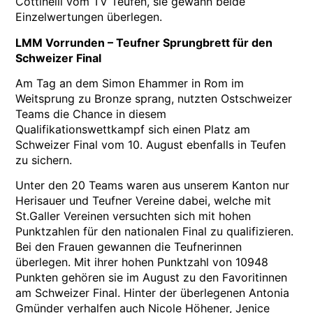
Cottinelli vom TV Teufen, sie gewann beide
Einzelwertungen überlegen.
LMM Vorrunden – Teufner Sprungbrett für den
Schweizer Final
Am Tag an dem Simon Ehammer in Rom im
Weitsprung zu Bronze sprang, nutzten Ostschweizer
Teams die Chance in diesem
Qualifikationswettkampf sich einen Platz am
Schweizer Final vom 10. August ebenfalls in Teufen
zu sichern.
Unter den 20 Teams waren aus unserem Kanton nur
Herisauer und Teufner Vereine dabei, welche mit
St.Galler Vereinen versuchten sich mit hohen
Punktzahlen für den nationalen Final zu qualifizieren.
Bei den Frauen gewannen die Teufnerinnen
überlegen. Mit ihrer hohen Punktzahl von 10948
Punkten gehören sie im August zu den Favoritinnen
am Schweizer Final. Hinter der überlegenen Antonia
Gmünder verhalfen auch Nicole Höhener, Jenice