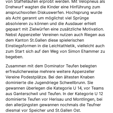
von Staffelläufen erprobt werden. Mit Velopneus als
Drehwurf wagten die Kinder eine Hinführung zum
anspruchsvollen Diskuswerfen. Hochsprung wurde
als Acht gerannt um möglichst viel Sprünge
absolvieren zu können und die Ausdauer erhielt
gepaart mit Zielwürfen eine zusätzliche Motivation.
Nebst Appenzeller Vereinen nutzen auch Riegen aus
dem Kanton St.Gallen diese spielerischen
Einstiegsformen in die Leichtathletik, vielleicht auch
zum Start sich auf den Weg von Simon Ehammer zu
begeben.
Zusammen mit dem Dominator Teufen belegten
erfreulicherweise mehrere weitere Appenzeller
Vereine Podestplätze. Bei den ältesten Knaben
dominierte die Jugendriege Schwellbrunn. Sie
gewannen überlegen die Kategorie U 14, vor Teams
aus Ganterschwil und Teufen. In der Kategorie U 12
dominierte Teufen vor Herisau und Montlingen, bei
den allerjüngsten gewannen nochmals die Teufner
diesmal vor Speicher und St.Gallen Ost.