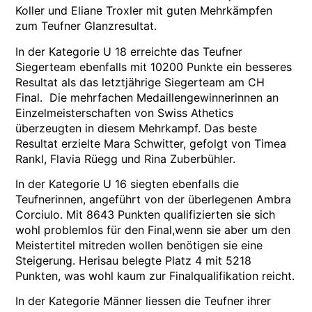
Koller und Eliane Troxler mit guten Mehrkämpfen
zum Teufner Glanzresultat.
In der Kategorie U 18 erreichte das Teufner
Siegerteam ebenfalls mit 10200 Punkte ein besseres
Resultat als das letztjährige Siegerteam am CH
Final. Die mehrfachen Medaillengewinnerinnen an
Einzelmeisterschaften von Swiss Athetics
überzeugten in diesem Mehrkampf. Das beste
Resultat erzielte Mara Schwitter, gefolgt von Timea
Rankl, Flavia Rüegg und Rina Zuberbühler.
In der Kategorie U 16 siegten ebenfalls die
Teufnerinnen, angeführt von der überlegenen Ambra
Corciulo. Mit 8643 Punkten qualifizierten sie sich
wohl problemlos für den Final,wenn sie aber um den
Meistertitel mitreden wollen benötigen sie eine
Steigerung. Herisau belegte Platz 4 mit 5218
Punkten, was wohl kaum zur Finalqualifikation reicht.
In der Kategorie Männer liessen die Teufner ihrer