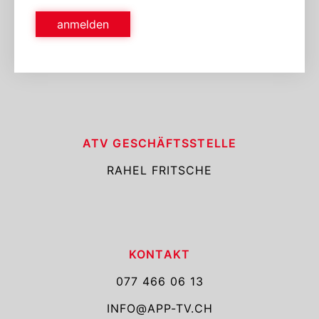
anmelden
ATV GESCHÄFTS­STELLE
RAHEL FRITSCHE
KONTAKT
077 466 06 13
INFO@APP-TV.CH