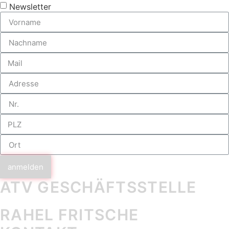
Newsletter
anmelden
ATV GESCHÄFTS­STELLE
RAHEL FRITSCHE