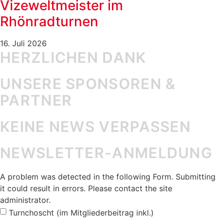
Vizeweltmeister im
Rhönradturnen
16. Juli 2026
HERZLICHEN DANK
UNSERE SPONSOREN &
PARTNER
KEINE NEWS VERPASSEN
NEWSLETTER-ANMELDUNG
A problem was detected in the following Form. Submitting
it could result in errors. Please contact the site
administrator.
Turnchoscht (im Mitgliederbeitrag inkl.)