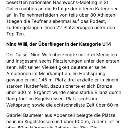
besetzten nationalen Nachwuchs-Meeting in St.
Gallen nahtlos an die Erfolge der älteren Kategorien
an. In Teilnehmerfeldern von teils über 80 Athleten
stiegen die Teufner siebenmal auf das Podest,
zudem gelangen ihnen 22 Platzierungen unter den
Top Ten.
Nino Willi, der Überflieger in der Kategorie U14
Der Gaiser Nino Willi überzeugte mit drei Medaillen
und insgesamt sechs Platzierungen unter den ersten
zehn. Mit seiner Vielseitigkeit deutete er seine
Ambitionen im Mehrkampf an. Im Hochsprung
gewann er mit 1,45 m. Platz drei erzielte er in einem
starken Hürdenfeld, dazu sicherte er sich Bronze
über 600 m. Ergänzt wurde seine starke Bilanz durch
Rang fünf im Kugelstossen, Platz sechs im
Weitsprung sowie die achtschnellste Zeit über 60 m.
Gabriel Baumeler aus Appenzell belegte die Plätze
neun im Kugelstossen und über 600 m, zudem lief er
über 60 m Hürden als Zehnter ins Ziel. Die