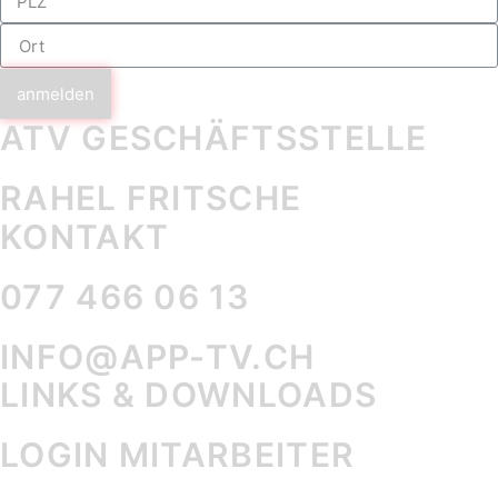
anmelden
ATV GESCHÄFTS­STELLE
RAHEL FRITSCHE
KONTAKT
077 466 06 13
INFO@APP-TV.CH
LINKS & DOWNLOADS
LOGIN MITARBEITER