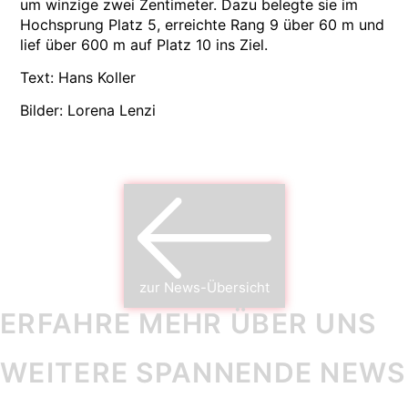
um winzige zwei Zentimeter. Dazu belegte sie im
Hochsprung Platz 5, erreichte Rang 9 über 60 m und
lief über 600 m auf Platz 10 ins Ziel.
Text: Hans Koller
Bilder: Lorena Lenzi
zur News-Übersicht
ERFAHRE MEHR ÜBER UNS
WEITERE SPANNENDE NEWS