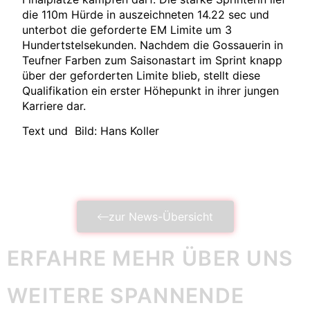
die 110m Hürde in auszeichneten 14.22 sec und
unterbot die geforderte
EM Limite
um 3
Hundertstelsekunden. Nachdem die
Gossauerin
in
Teufner
Farben zum Saisonastart im Sprint knapp
über der geforderten Limite blieb, stellt diese
Qualifikation ein erster Höhepunkt in ihrer jungen
Karriere dar.
Text und Bild: Hans Koller
zur News-Übersicht
ERFAHRE MEHR ÜBER UNS
WEITERE SPANNENDE