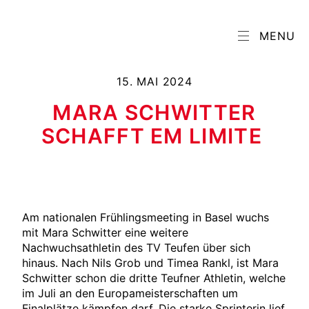
MENU
15. MAI 2024
MARA SCHWITTER
SCHAFFT EM LIMITE
Am nationalen Frühlingsmeeting in Basel wuchs
mit Mara Schwitter eine weitere
Nachwuchsathletin des
TV Teufen
über sich
hinaus. Nach Nils Grob und Timea Rankl, ist Mara
Schwitter schon die dritte
Teufner
Athletin, welche
im Juli an den Europameisterschaften um
Finalplätze kämpfen darf. Die starke Sprinterin lief