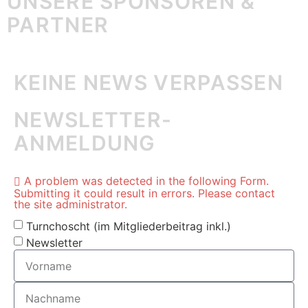
UNSERE SPONSOREN &
PARTNER
KEINE NEWS VERPASSEN
NEWSLETTER-
ANMELDUNG
A problem was detected in the following Form.
Submitting it could result in errors. Please contact
the site administrator.
Turnchoscht (im Mitgliederbeitrag inkl.)
Newsletter