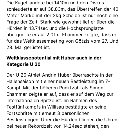
Die Kugel landete bei 14.10m und den Diskus
schleuderte er auf 38.83m, das Übertreffen der 40
Meter Marke mit der 2kg Scheibe ist nur noch eine
Frage der Zeit. Stark wie gewohnt lief er über die
Hürden in 13.74sec und die Hochsprunglatte
überquerte er auf 2.01m. Ehammer zeigte, dass er
für das Weltklassemeeting von Götzis vom 27. Und
28. Mai gerüstet ist.
Weltklassepotential mit Huber auch in der
Kategorie U 20
Der U 20 Athlet Andrin Huber überraschte in der
Hallensaison mit einer neuen Bestleistung im 7-
Kampf. Mit der höheren Punktzahl als Simon
Ehammer zeigte er auf, dass er auf dem Weg zur
internationalen Spitze ist. Im Rahmen des
Testfünfkampfs in Willisau bestätigte er seine
Fortschritte mit erneut 3 persönlichen
Bestleistungen. Über die Hürden blieben die Uhren
bei neuer Rekordzeit von 14.24sec stehen, den