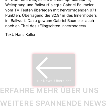
Weitsprung und Ballwurf siegte Gabriel Baumeler
vom TV Teufen überlegen mit hervorragenden 971
Punkten. Überragend die 32.94m des Innerrhoders
im Ballwurf. Dazu gewann Gabriel Baumeler auch
noch en Titel des «Flingschten Innerrhoders».
Text: Hans Koller
zur News-Übersicht
ERFAHRE MEHR ÜBER UNS
WEITERE SPANNENDE NEWS