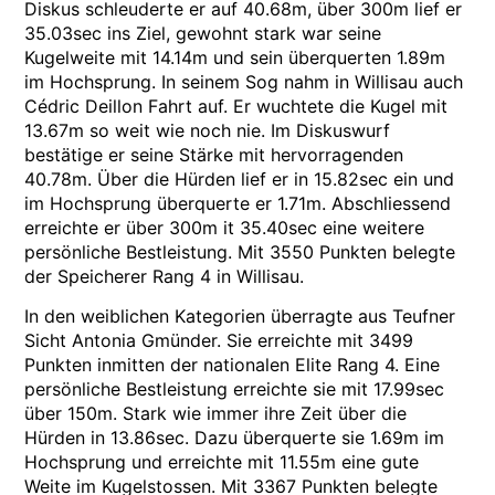
Diskus schleuderte er auf 40.68m, über 300m lief er
35.03sec ins Ziel, gewohnt stark war seine
Kugelweite mit 14.14m und sein überquerten 1.89m
im Hochsprung. In seinem Sog nahm in Willisau auch
Cédric Deillon Fahrt auf. Er wuchtete die Kugel mit
13.67m so weit wie noch nie. Im Diskuswurf
bestätige er seine Stärke mit hervorragenden
40.78m. Über die Hürden lief er in 15.82sec ein und
im Hochsprung überquerte er 1.71m. Abschliessend
erreichte er über 300m it 35.40sec eine weitere
persönliche Bestleistung. Mit 3550 Punkten belegte
der Speicherer Rang 4 in Willisau.
In den weiblichen Kategorien überragte aus Teufner
Sicht Antonia Gmünder. Sie erreichte mit 3499
Punkten inmitten der nationalen Elite Rang 4. Eine
persönliche Bestleistung erreichte sie mit 17.99sec
über 150m. Stark wie immer ihre Zeit über die
Hürden in 13.86sec. Dazu überquerte sie 1.69m im
Hochsprung und erreichte mit 11.55m eine gute
Weite im Kugelstossen. Mit 3367 Punkten belegte