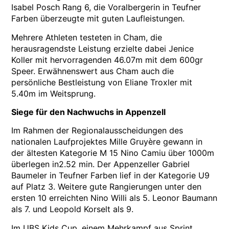
Isabel Posch Rang 6, die Voralbergerin in Teufner
Farben überzeugte mit guten Laufleistungen.
Mehrere Athleten testeten in Cham, die
herausragendste Leistung erzielte dabei Jenice
Koller mit hervorragenden 46.07m mit dem 600gr
Speer. Erwähnenswert aus Cham auch die
persönliche Bestleistung von Eliane Troxler mit
5.40m im Weitsprung.
Siege für den Nachwuchs in Appenzell
Im Rahmen der Regionalausscheidungen des
nationalen Laufprojektes Mille Gruyère gewann in
der ältesten Kategorie M 15 Nino Camiu über 1000m
überlegen in2.52 min. Der Appenzeller Gabriel
Baumeler in Teufner Farben lief in der Kategorie U9
auf Platz 3. Weitere gute Rangierungen unter den
ersten 10 erreichten Nino Willi als 5. Leonor Baumann
als 7. und Leopold Korselt als 9.
Im UBS Kids Cup, einem Mehrkampf aus Sprint,