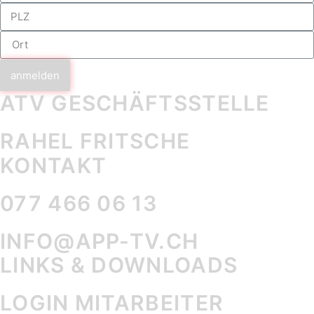
anmelden
ATV GESCHÄFTS­STELLE
RAHEL FRITSCHE
KONTAKT
077 466 06 13
INFO@APP-TV.CH
LINKS & DOWNLOADS
LOGIN MITARBEITER