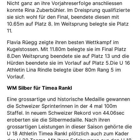
Nicht ganz an ihre Vorjahreserfolge anschliessen
konnte Rina Zuberbühler. Im Dreisprung qualifizierte
sie sich wohl für den Final, beendete diesen mit
10.65m auf Platz 8. Im Weitsprung belegte sie Platz
11.
Flavia Rüegg zeigte ihren besten Wettkampf im
Kugelstossen. Mit 11.80m belegte sie im Final Platz
8.Den Weitsprung beendete sie auf Platz 13 und die
Hürden beendete sie im Vorlauf auf Platz 5.Die U 16
Athletin Lina Rindle belegte über 80m Rang 5 im
Vorlauf.
WM Silber für Timea Rankl
Eine grossartige und historische Medaille gewannen
die Schweizer Sprinterinnen in der 4 mal 100m
Staffel. In neuem Schweizer Rekord von 44.06sec
eroberten sie die Silbermedaille. Nach ihren
grossartigen Leistungen in dieser Saison gehörte die
U 18 Athletin Timea Rankl plötzlich auch zum Kader