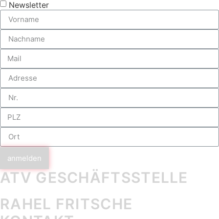
Newsletter
anmelden
ATV GESCHÄFTS­STELLE
RAHEL FRITSCHE