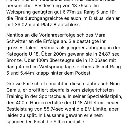
persönlicher Bestleistung von 13.76sec. Im
Weitsprung genügten gut 6.77m zu Rang 5 und für
die Finaldurchgangreichte es auch im Diskus, den er
mit 39.02m auf Platz 8 abschloss.
Nahtlos an die Vorjahreserfolge schloss Mara
Schwitter an die Erfolge an. Sie bestätigte ihr
grosses Talent erstmals als jüngerer Jahrgang in der
Kategorie U 18. Über 200m gewann sie in 24.87 sec
Bronze. Über 100m überzeugte sie in 12.06sec mit
Rang 4 und im Weitsprung lag sie ebenfalls mit Rang
5 und 5.44m knapp hinter dem Podest.
Grosse Fortschritte macht in diesem Jahr auch Nino
Camiu, er profitiert ebenfalls vom zielgerichteten
Training in der Sportschule. In seiner Spezialdisziplin,
den 400m Hürden erfüllte der U 18 Athlet mit neuer
Bestleistung von 55.74sec wohl die EM Limite, aber
leider zu spät. In Lausanne gewann er einem
spannenden Final die Silbermedaille.