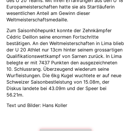
des U 20 Teams. Mit ihren Erfahrungen aus den U 18
Europameisterschaften hatte sie als Startläuferin
wesentlichen Anteil am Gewinn dieser
Weltmeisterschaftsmedaille.
Zum Saisonhöhepunkt konnte der Zehnkämpfer
Cédric Deillon seine enormen Fortschritte
bestätigen. An den Weltmeisterschaften in Lima blieb
der U 20 Athlet nur 13cm hinter seinem grossartigen
Qualifikationswettkampf von Sarnen zurück. In Lima
belegte er mit 7437 Punkten den ausgezeichneten
10. Schlussrang. Überzeugend wiederum seine
Wurfleistungen. Die 6kg Kugel wuchtete er auf neue
Schweizer Saisonbestleistung von 15.08m, der
Diskus landete bei 43.09m und der Speer bei
56.21m.
Text und Bilder: Hans Koller