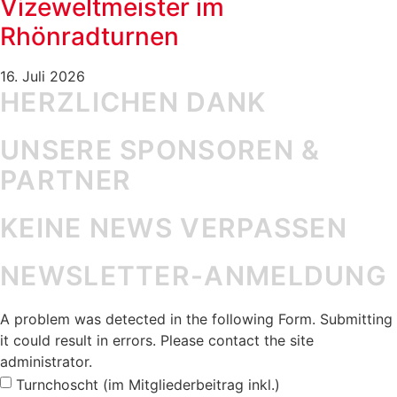
Vizeweltmeister im
Rhönradturnen
16. Juli 2026
HERZLICHEN DANK
UNSERE SPONSOREN &
PARTNER
KEINE NEWS VERPASSEN
NEWSLETTER-ANMELDUNG
A problem was detected in the following Form. Submitting
it could result in errors. Please contact the site
administrator.
Turnchoscht (im Mitgliederbeitrag inkl.)