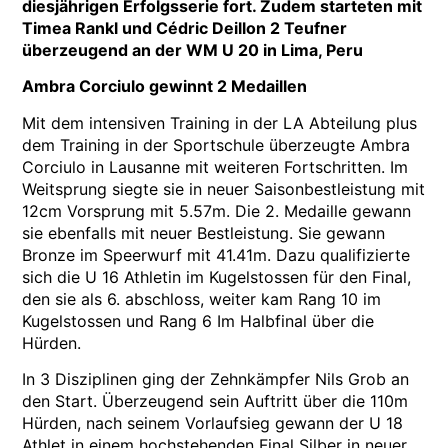
diesjährigen Erfolgsserie fort. Zudem starteten mit
Timea Rankl und Cédric Deillon 2 Teufner
überzeugend an der WM U 20 in Lima, Peru
Ambra Corciulo gewinnt 2 Medaillen
Mit dem intensiven Training in der LA Abteilung plus
dem Training in der Sportschule überzeugte Ambra
Corciulo in Lausanne mit weiteren Fortschritten. Im
Weitsprung siegte sie in neuer Saisonbestleistung mit
12cm Vorsprung mit 5.57m. Die 2. Medaille gewann
sie ebenfalls mit neuer Bestleistung. Sie gewann
Bronze im Speerwurf mit 41.41m. Dazu qualifizierte
sich die U 16 Athletin im Kugelstossen für den Final,
den sie als 6. abschloss, weiter kam Rang 10 im
Kugelstossen und Rang 6 Im Halbfinal über die
Hürden.
In 3 Disziplinen ging der Zehnkämpfer Nils Grob an
den Start. Überzeugend sein Auftritt über die 110m
Hürden, nach seinem Vorlaufsieg gewann der U 18
Athlet in einem hochstehenden Final Silber in neuer