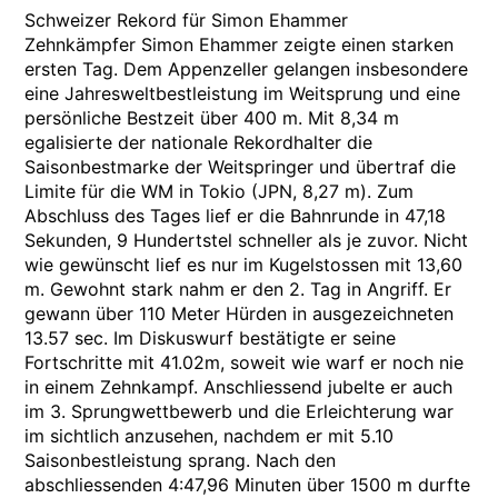
Schweizer Rekord für Simon Ehammer
Zehnkämpfer Simon Ehammer zeigte einen starken
ersten Tag. Dem Appenzeller gelangen insbesondere
eine Jahresweltbestleistung im Weitsprung und eine
persönliche Bestzeit über 400 m. Mit 8,34 m
egalisierte der nationale Rekordhalter die
Saisonbestmarke der Weitspringer und übertraf die
Limite für die WM in Tokio (JPN, 8,27 m). Zum
Abschluss des Tages lief er die Bahnrunde in 47,18
Sekunden, 9 Hundertstel schneller als je zuvor. Nicht
wie gewünscht lief es nur im Kugelstossen mit 13,60
m. Gewohnt stark nahm er den 2. Tag in Angriff. Er
gewann über 110 Meter Hürden in ausgezeichneten
13.57 sec. Im Diskuswurf bestätigte er seine
Fortschritte mit 41.02m, soweit wie warf er noch nie
in einem Zehnkampf. Anschliessend jubelte er auch
im 3. Sprungwettbewerb und die Erleichterung war
im sichtlich anzusehen, nachdem er mit 5.10
Saisonbestleistung sprang. Nach den
abschliessenden 4:47,96 Minuten über 1500 m durfte