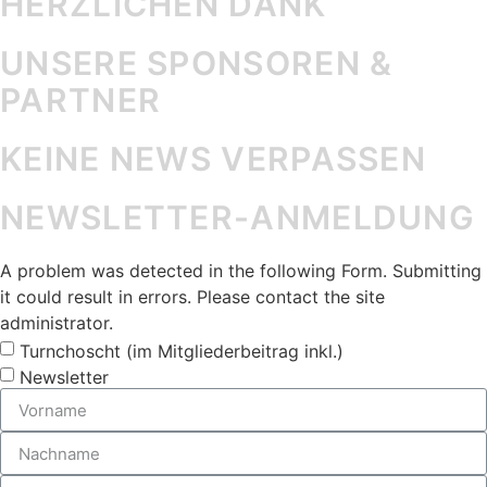
HERZLICHEN DANK
UNSERE SPONSOREN &
PARTNER
KEINE NEWS VERPASSEN
NEWSLETTER-ANMELDUNG
A problem was detected in the following Form. Submitting
it could result in errors. Please contact the site
administrator.
Turnchoscht (im Mitgliederbeitrag inkl.)
Newsletter