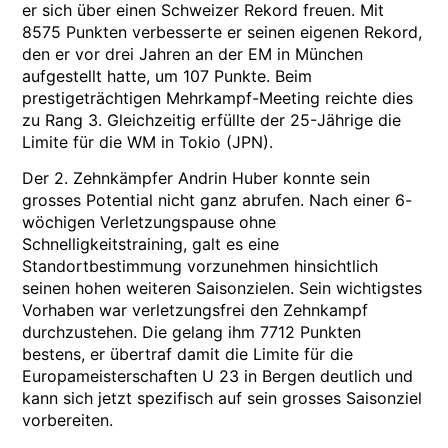
er sich über einen Schweizer Rekord freuen. Mit
8575 Punkten verbesserte er seinen eigenen Rekord,
den er vor drei Jahren an der EM in München
aufgestellt hatte, um 107 Punkte. Beim
prestigeträchtigen Mehrkampf-Meeting reichte dies
zu Rang 3. Gleichzeitig erfüllte der 25-Jährige die
Limite für die WM in Tokio (JPN).
Der 2. Zehnkämpfer Andrin Huber konnte sein
grosses Potential nicht ganz abrufen. Nach einer 6-
wöchigen Verletzungspause ohne
Schnelligkeitstraining, galt es eine
Standortbestimmung vorzunehmen hinsichtlich
seinen hohen weiteren Saisonzielen. Sein wichtigstes
Vorhaben war verletzungsfrei den Zehnkampf
durchzustehen. Die gelang ihm 7712 Punkten
bestens, er übertraf damit die Limite für die
Europameisterschaften U 23 in Bergen deutlich und
kann sich jetzt spezifisch auf sein grosses Saisonziel
vorbereiten.