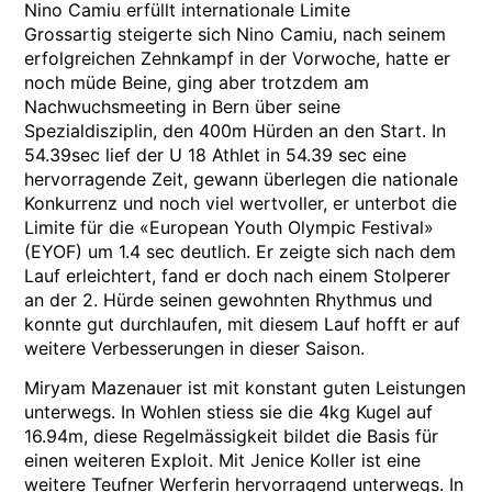
Nino Camiu erfüllt internationale Limite
Grossartig steigerte sich Nino Camiu, nach seinem
erfolgreichen Zehnkampf in der Vorwoche, hatte er
noch müde Beine, ging aber trotzdem am
Nachwuchsmeeting in Bern über seine
Spezialdisziplin, den 400m Hürden an den Start. In
54.39sec lief der U 18 Athlet in 54.39 sec eine
hervorragende Zeit, gewann überlegen die nationale
Konkurrenz und noch viel wertvoller, er unterbot die
Limite für die «European Youth Olympic Festival»
(EYOF) um 1.4 sec deutlich. Er zeigte sich nach dem
Lauf erleichtert, fand er doch nach einem Stolperer
an der 2. Hürde seinen gewohnten Rhythmus und
konnte gut durchlaufen, mit diesem Lauf hofft er auf
weitere Verbesserungen in dieser Saison.
Miryam Mazenauer ist mit konstant guten Leistungen
unterwegs. In Wohlen stiess sie die 4kg Kugel auf
16.94m, diese Regelmässigkeit bildet die Basis für
einen weiteren Exploit. Mit Jenice Koller ist eine
weitere Teufner Werferin hervorragend unterwegs. In