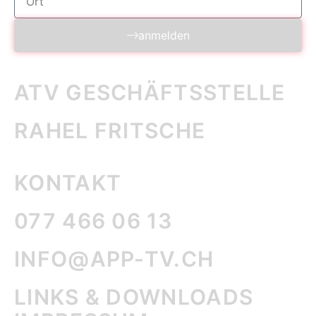
anmelden
ATV GESCHÄFTS­STELLE
RAHEL FRITSCHE
KONTAKT
077 466 06 13
INFO@APP-TV.CH
LINKS & DOWNLOADS