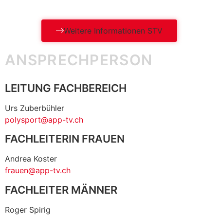
Weitere Informationen STV
ANSPRECHPERSON
LEITUNG FACHBEREICH
Urs Zuberbühler
polysport@app-tv.ch
FACHLEITERIN FRAUEN
Andrea Koster
frauen
@
app-tv.ch
FACHLEITER MÄNNER
Roger Spirig