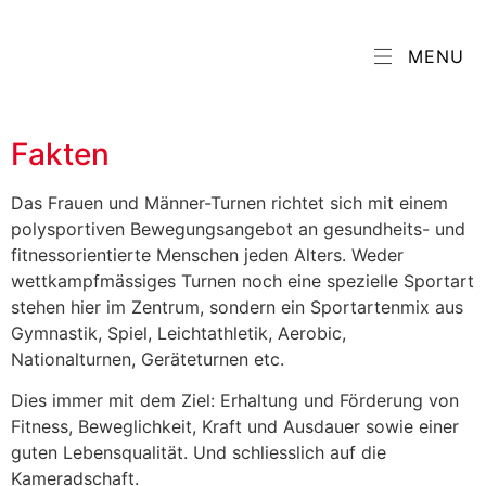
SPORTARTEN
MENU
FRAUEN / MÄNNER
Fakten
Das Frauen und Männer-Turnen richtet sich mit einem
polysportiven Bewegungsangebot an gesundheits- und
fitnessorientierte Menschen jeden Alters. Weder
wettkampfmässiges Turnen noch eine spezielle Sportart
stehen hier im Zentrum, sondern ein Sportartenmix aus
Gymnastik, Spiel, Leichtathletik, Aerobic,
Nationalturnen, Geräteturnen etc.
Dies immer mit dem Ziel: Erhaltung und Förderung von
Fitness, Beweglichkeit, Kraft und Ausdauer sowie einer
guten Lebensqualität. Und schliesslich auf die
Kameradschaft.