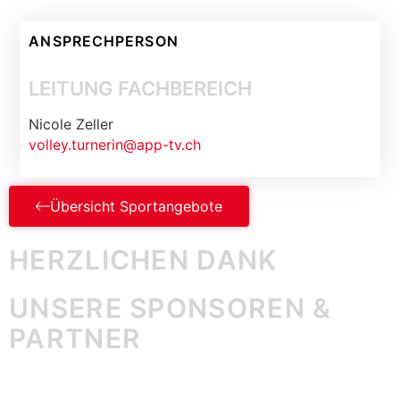
ANSPRECHPERSON
LEITUNG FACHBEREICH
Nicole Zeller
volley.turnerin@app-tv.ch
Übersicht Sportangebote
HERZLICHEN DANK
UNSERE SPONSOREN &
PARTNER