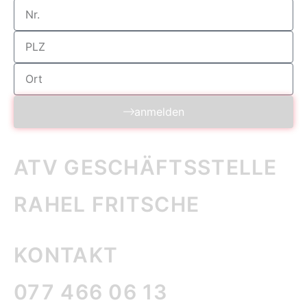
anmelden
ATV GESCHÄFTS­STELLE
RAHEL FRITSCHE
KONTAKT
077 466 06 13