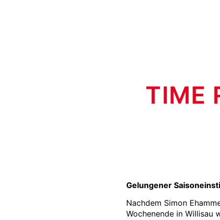
TIME 
Gelungener Saisoneinsti
Nachdem Simon Ehammer i
Wochenende in Willisau w