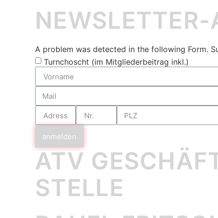
NEWSLETTER
A problem was detected in the following Form. Subm
Turnchoscht (im Mitgliederbeitrag inkl.)
anmelden
ATV GESCHÄF
STELLE