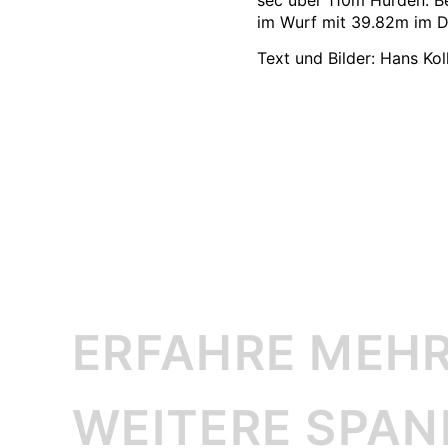
im Wurf mit 39.82m im D
Text und Bilder: Hans Kol
ERFAHRE MEHR
WEITERE SPA