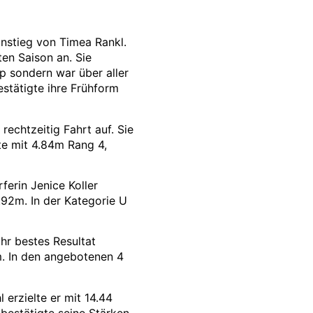
nstieg von Timea Rankl.
ten Saison an. Sie
up sondern war über aller
estätigte ihre Frühform
rechtzeitig Fahrt auf. Sie
te mit 4.84m Rang 4,
erin Jenice Koller
8.92m. In der Kategorie U
hr bestes Resultat
m. In den angebotenen 4
 erzielte er mit 14.44
 bestätigte seine Stärken