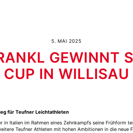
5. MAI 2025
RANKL GEWINNT 
CUP IN WILLISAU
eg für Teufner Leichtathleten
n Italien im Rahmen eines Zehnkampfs seine Frühform tes
eitere Teufner Athleten mit hohen Ambitionen in die neue Fr