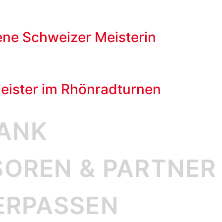
ne Schweizer Meisterin
eister im Rhönradturnen
DANK
OREN & PARTNER
ERPASSEN