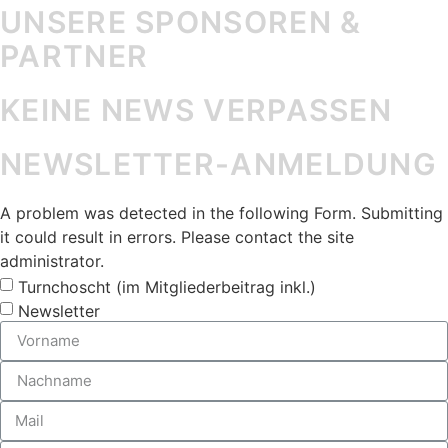
UNSERE SPONSOREN &
PARTNER
KEINE NEWS VERPASSEN
NEWSLETTER-ANMELDUNG
A problem was detected in the following Form. Submitting
it could result in errors. Please contact the site
administrator.
Turnchoscht (im Mitgliederbeitrag inkl.)
Newsletter