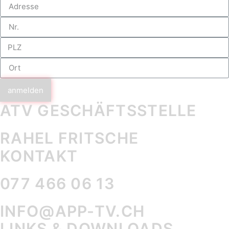
anmelden
ATV GESCHÄFTS­STELLE
RAHEL FRITSCHE
KONTAKT
077 466 06 13
INFO@APP-TV.CH
LINKS & DOWNLOADS