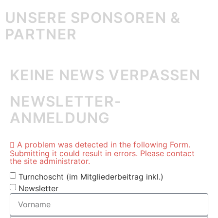
UNSERE SPONSOREN &
PARTNER
KEINE NEWS VERPASSEN
NEWSLETTER-
ANMELDUNG
A problem was detected in the following Form.
Submitting it could result in errors. Please contact
the site administrator.
Turnchoscht (im Mitgliederbeitrag inkl.)
Newsletter