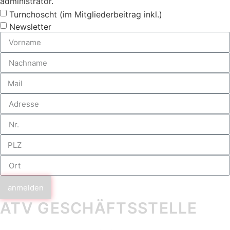
administrator.
Turnchoscht (im Mitgliederbeitrag inkl.)
Newsletter
anmelden
ATV GESCHÄFTS­STELLE