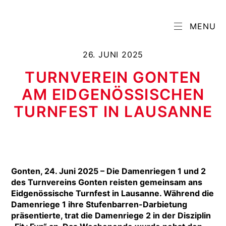
MENU
26. JUNI 2025
TURNVEREIN GONTEN
AM EIDGENÖSSISCHEN
TURNFEST IN LAUSANNE
G
onten, 24. Juni 2025 – Die Damenriegen 1 und 2
des Turnvereins Gonten reisten gemeinsam ans
Eidgenössische Turnfest in Lausanne. Während die
Damenriege 1 ihre Stufenbarren-Darbietung
präsentierte, trat die Damenriege 2 in der Disziplin