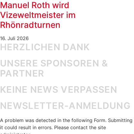
Manuel Roth wird
Vizeweltmeister im
Rhönradturnen
16. Juli 2026
HERZLICHEN DANK
UNSERE SPONSOREN &
PARTNER
KEINE NEWS VERPASSEN
NEWSLETTER-ANMELDUNG
A problem was detected in the following Form. Submitting
it could result in errors. Please contact the site