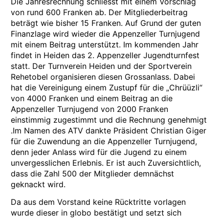
Die Jahresrechnung schliesst mit einem Vorschlag
von rund 600 Franken ab. Der Mitgliederbeitrag
beträgt wie bisher 15 Franken. Auf Grund der guten
Finanzlage wird wieder die Appenzeller Turnjugend
mit einem Beitrag unterstützt. Im kommenden Jahr
findet in Heiden das 2. Appenzeller Jugendturnfest
statt. Der Turnverein Heiden und der Sportverein
Rehetobel organisieren diesen Grossanlass. Dabei
hat die Vereinigung einem Zustupf für die „Chrüüzli“
von 4000 Franken und einem Beitrag an die
Appenzeller Turnjugend von 2000 Franken
einstimmig zugestimmt und die Rechnung genehmigt
.Im Namen des ATV dankte Präsident Christian Giger
für die Zuwendung an die Appenzeller Turnjugend,
denn jeder Anlass wird für die Jugend zu einem
unvergesslichen Erlebnis. Er ist auch Zuversichtlich,
dass die Zahl 500 der Mitglieder demnächst
geknackt wird.
Da aus dem Vorstand keine Rücktritte vorlagen
wurde dieser in globo bestätigt und setzt sich