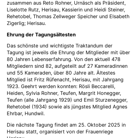
zusammen aus Reto Rohner, Urnäsch als Präsident,
Liselotte Rutz, Herisau, Kassierin und Heidi Steiner,
Rehetobel, Thomas Zellweger Speicher und Elsabeth
Zigerlig; Herisau.
Ehrung der Tagungsältesten
Das schönste und wichtigste Traktandum der
Tagung ist jeweils die Ehrung der Mitglieder mit über
80 Jahren Lebenserfahrung. Von den aktuell 478
Mitgliedern sind 82, aufgeteilt auf 27 Kameradinnen
und 55 Kameraden, über 80 Jahre alt. Ältestes
Mitglied ist Fritz Rüfenacht, Herisau, mit Jahrgang
1923. Geehrt werden konnten: Rösli Beccarelli,
Heiden, Sylvia Rohner, Teufen, Margrit Honegger,
Teufen (alle Jahrgang 1929) und Emil Sturzenegger,
Rehetobel (1934) sowie als jüngstes Mitglied Agnes
Ehrbar, Hundwil.
Die nächste Tagung findet am 25. Oktober 2025 in
Herisau statt, organisiert von der Frauenriege