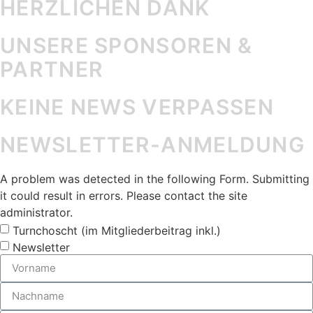
HERZLICHEN DANK
UNSERE SPONSOREN &
PARTNER
KEINE NEWS VERPASSEN
NEWSLETTER-ANMELDUNG
A problem was detected in the following Form. Submitting
it could result in errors. Please contact the site
administrator.
Turnchoscht (im Mitgliederbeitrag inkl.)
Newsletter