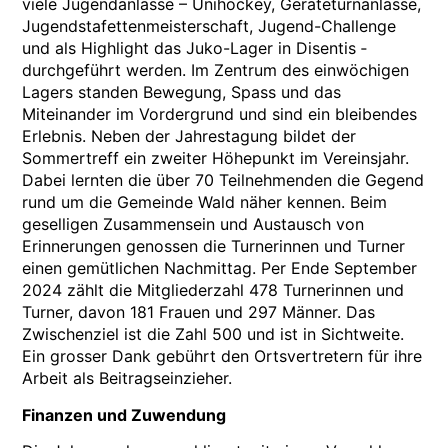
viele Jugendanlässe – Unihockey, Geräteturnanlässe,
Jugendstafettenmeisterschaft, Jugend-Challenge
und als Highlight das Juko-Lager in Disentis ­
durchgeführt werden. Im Zentrum des einwöchigen
Lagers standen Bewegung, Spass und das
Miteinander im Vordergrund und sind ein bleibendes
Erlebnis. Neben der Jahrestagung bildet der
Sommertreff ein zweiter Höhepunkt im Vereinsjahr.
Dabei lernten die über 70 Teilnehmenden die Gegend
rund um die Gemeinde Wald näher kennen. Beim
geselligen Zusammensein und Austausch von
Erinnerungen genossen die Turnerinnen und Turner
einen gemütlichen Nachmittag. Per Ende September
2024 zählt die Mitgliederzahl 478 Turnerinnen und
Turner, davon 181 Frauen und 297 Männer. Das
Zwischenziel ist die Zahl 500 und ist in Sichtweite.
Ein grosser Dank gebührt den Ortsvertretern für ihre
Arbeit als Beitragseinzieher.
Finanzen und Zuwendung