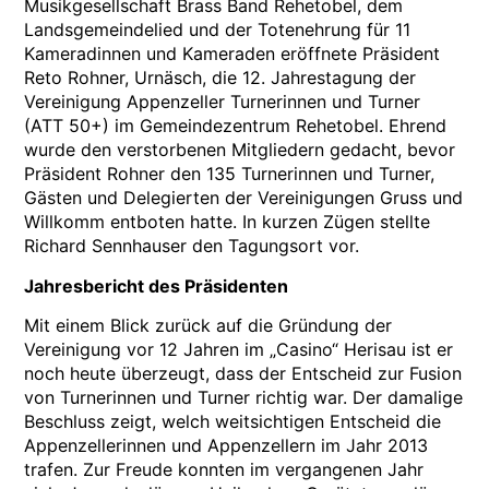
Musikgesellschaft Brass Band Rehetobel, dem
Landsgemeindelied und der Totenehrung für 11
Kameradinnen und Kameraden eröffnete Präsident
Reto Rohner, Urnäsch, die 12. Jahrestagung der
Vereinigung Appenzeller Turnerinnen und Turner
(ATT 50+) im Gemeindezentrum Rehetobel. Ehrend
wurde den verstorbenen Mitgliedern gedacht, bevor
Präsident Rohner den 135 Turnerinnen und Turner,
Gästen und Delegierten der Vereinigungen Gruss und
Willkomm entboten hatte. In kurzen Zügen stellte
Richard Sennhauser den Tagungsort vor.
Jahresbericht des Präsidenten
Mit einem Blick zurück auf die Gründung der
Vereinigung vor 12 Jahren im „Casino“ Herisau ist er
noch heute überzeugt, dass der Entscheid zur Fusion
von Turnerinnen und Turner richtig war. Der damalige
Beschluss zeigt, welch weitsichtigen Entscheid die
Appenzellerinnen und Appenzellern im Jahr 2013
trafen. Zur Freude konnten im vergangenen Jahr