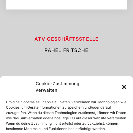
ATV GESCHÄFTS­STELLE
RAHEL FRITSCHE
Cookie-Zustimmung
KONTAKT
verwalten
077 466 06 13
Um dir ein optimales Erlebnis zu bieten, verwenden wir Technologien wie
INFO@APP-TV.CH
Cookies, um Geräteinformationen zu speichern und/oder darauf
zuzugreifen. Wenn du diesen Technologien zustimmst, können wir Daten
wie das Surfverhalten oder eindeutige IDs auf dieser Website verarbeiten.
Wenn du deine Zustimmung nicht erteilst oder zurückziehst, können
bestimmte Merkmale und Funktionen beeinträchtigt werden.