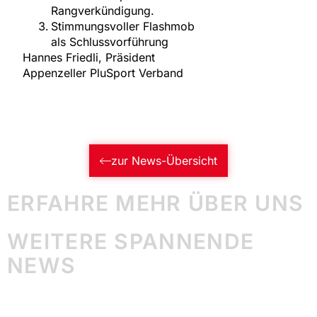
Rangverkündigung.
Stimmungsvoller Flashmob
als Schlussvorführung
Hannes Friedli, Präsident
Appenzeller PluSport Verband
zur News-Übersicht
ERFAHRE MEHR ÜBER UNS
WEITERE SPANNENDE
NEWS