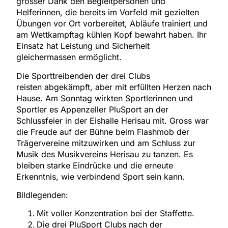
grosser Dank den Begleitpersonen und
Helferinnen, die bereits im Vorfeld mit gezielten
Übungen vor Ort vorbereitet, Abläufe trainiert und
am Wettkampftag kühlen Kopf bewahrt haben. Ihr
Einsatz hat Leistung und Sicherheit
gleichermassen ermöglicht.
Die Sporttreibenden der drei Clubs
reisten abgekämpft, aber mit erfüllten Herzen nach
Hause. Am Sonntag wirkten Sportlerinnen und
Sportler es Appenzeller PluSport an der
Schlussfeier in der Eishalle Herisau mit. Gross war
die Freude auf der Bühne beim Flashmob der
Trägervereine mitzuwirken und am Schluss zur
Musik des Musikvereins Herisau zu tanzen. Es
bleiben starke Eindrücke und die erneute
Erkenntnis, wie verbindend Sport sein kann.
Bildlegenden:
Mit voller Konzentration bei der Staffette.
Die drei PluSport Clubs nach der