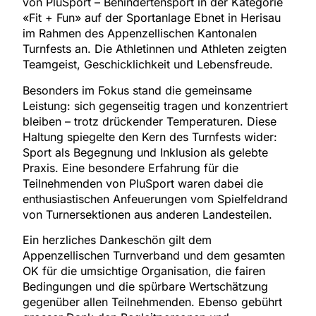
von PluSport – Behindertensport in der Kategorie
«Fit + Fun» auf der Sportanlage Ebnet in Herisau
im Rahmen des Appenzellischen Kantonalen
Turnfests an. Die Athletinnen und Athleten zeigten
Teamgeist, Geschicklichkeit und Lebensfreude.
Besonders im Fokus stand die gemeinsame
Leistung: sich gegenseitig tragen und konzentriert
bleiben – trotz drückender Temperaturen. Diese
Haltung spiegelte den Kern des Turnfests wider:
Sport als Begegnung und Inklusion als gelebte
Praxis. Eine besondere Erfahrung für die
Teilnehmenden von PluSport waren dabei die
enthusiastischen Anfeuerungen vom Spielfeldrand
von Turnersektionen aus anderen Landesteilen.
Ein herzliches Dankeschön gilt dem
Appenzellischen Turnverband und dem gesamten
OK für die umsichtige Organisation, die fairen
Bedingungen und die spürbare Wertschätzung
gegenüber allen Teilnehmenden. Ebenso gebührt