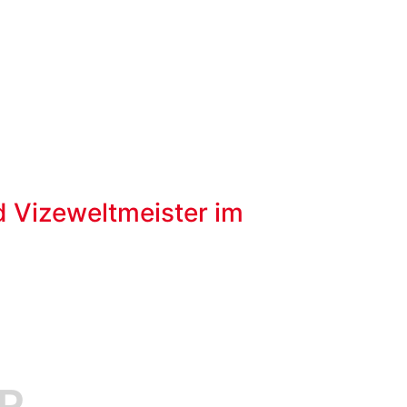
d Vizeweltmeister im
R