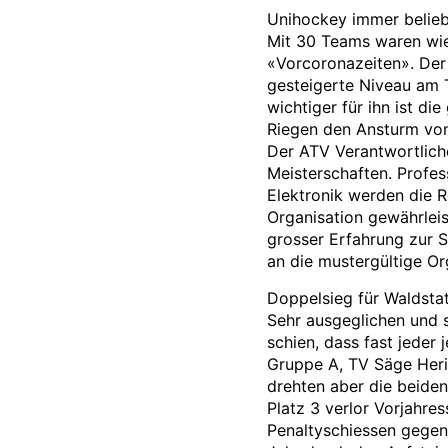
Unihockey immer belieb
Mit 30 Teams waren wie
«Vorcoronazeiten». Der 
gesteigerte Niveau am Tu
wichtiger für ihn ist di
Riegen den Ansturm von
Der ATV Verantwortliche
Meisterschaften. Profess
Elektronik werden die R
Organisation gewährleis
grosser Erfahrung zur S
an die mustergültige Or
Doppelsieg für Waldstat
Sehr ausgeglichen und s
schien, dass fast jeder
Gruppe A, TV Säge Heris
drehten aber die beiden
Platz 3 verlor Vorjahre
Penaltyschiessen gegen