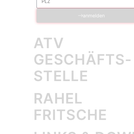
anmelden
ATV
GESCHÄFTS­
STELLE
RAHEL
FRITSCHE