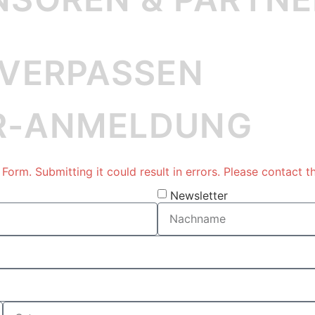
 VERPASSEN
R-ANMELDUNG
orm. Submitting it could result in errors. Please contact th
Newsletter