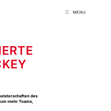
MENU
IERTE
CKEY
eisterschaften des
erum mehr Teams,