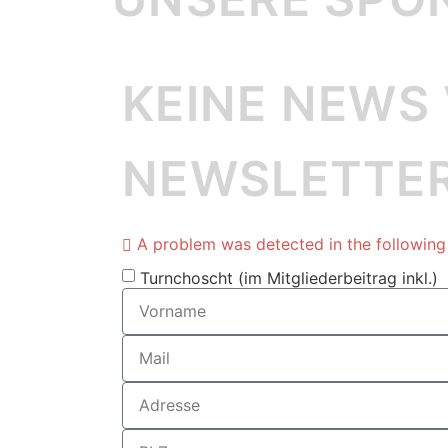
KEINE NEWS
NEWSLETTE
A problem was detected in the following F
Turnchoscht (im Mitgliederbeitrag inkl.)